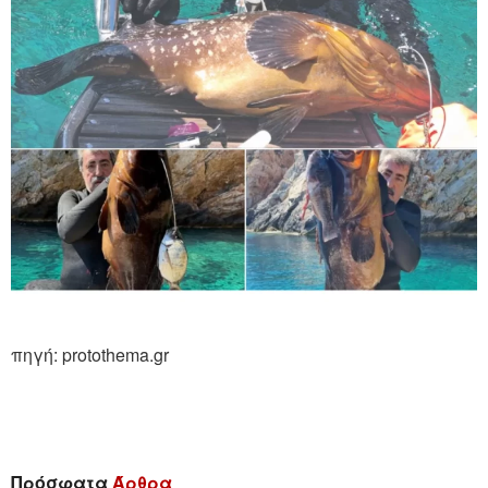
πηγή: protothema.gr
Πρόσφατα
Άρθρα