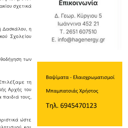
ακίου σχετικά
ή Δασκάλου, η
κού Σχολείου
αθοδήγηση των
Επιλέξαμε τη
κής Αρχής του
 παιδιά τους,
οριστικά ώστε
θλητισμού και