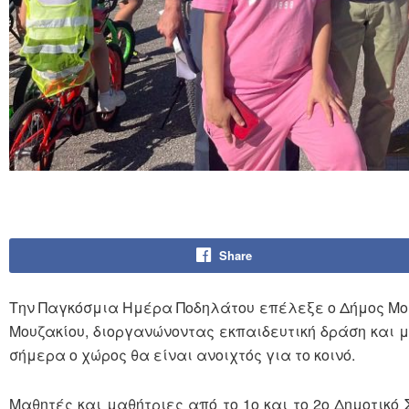
Share
Την Παγκόσμια Ημέρα Ποδηλάτου επέλεξε ο Δήμος Μο
Μουζακίου, διοργανώνοντας εκπαιδευτική δράση και 
σήμερα ο χώρος θα είναι ανοιχτός για το κοινό.
Μαθητές και μαθήτριες από το 1ο και το 2ο Δημοτικό 