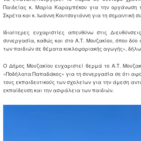
Παιδείας κ. Μαρία Καραμπέκου για την οργάνωση τ
Σκρέτα και κ. Ιωάννη Κουτσογιάννη για τη σημαντική 
Ιδιαίτερες ευχαριστίες απευθύνω στις Διευθύνσει
συνεργασία, καθώς και στο Α.Τ. Μουζακίου, όπου δύ
των παιδιών σε θέματα κυκλοφοριακής αγωγής», δήλω
Ο Δήμος Μουζακίου ευχαριστεί θερμά το Α.Τ. Μουζακ
«Ποδήλατα Παπαδάκος» για τη συνεργασία σε ότι αφορ
τους εκπαιδευτικούς των σχολείων για την άμεση αντ
εκπαίδευση και την ασφάλεια των παιδιών.