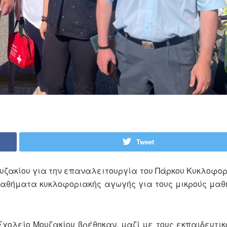
Tweet
υζακίου για την επαναλειτουργία του Πάρκου Κυκλοφο
μαθήματα κυκλοφοριακής αγωγής για τους μικρούς μαθ
Σχολείο Μουζακίου βρέθηκαν, μαζί με τους εκπαιδευτικο