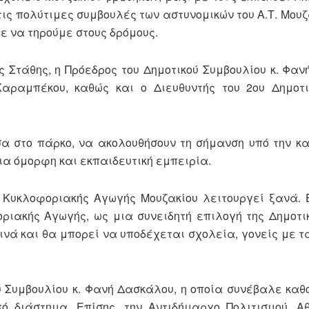
τις πολύτιμες συμβουλές των αστυνομικών του Α.Τ. Μουζ
ε να τηρούμε στους δρόμους.
Στάθης, η Πρόεδρος του Δημοτικού Συμβουλίου κ. Φαν
αραμπέκου, καθώς και ο Διευθυντής του 2ου Δημοτι
σα στο πάρκο, να ακολουθήσουν τη σήμανση υπό την κ
α όμορφη και εκπαιδευτική εμπειρία.
Κυκλοφοριακής Αγωγής Μουζακίου λειτουργεί ξανά. 
ριακής Αγωγής, ως μια συνειδητή επιλογή της Δημοτι
νά και θα μπορεί να υποδέχεται σχολεία, γονείς με τα
 Συμβουλίου κ. Φανή Δασκάλου, η οποία συνέβαλε καθ
ό διάστημα. Επίσης, την Αντιδήμαρχο Πολιτισμού, Α