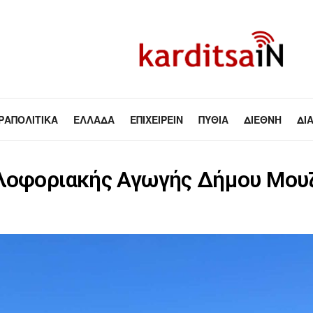
ΡΑΠΟΛΙΤΙΚΆ
ΕΛΛΆΔΑ
ΕΠΙΧΕΙΡΕΊΝ
ΠΥΘΊΑ
ΔΙΕΘΝΉ
ΔΙ
κλοφοριακής Αγωγής Δήμου Μου