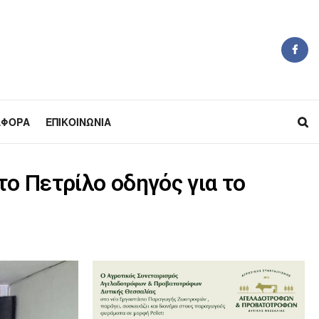
ΆΦΟΡΑ
ΕΠΙΚΟΙΝΩΝΊΑ
το Πετρίλο οδηγός για το