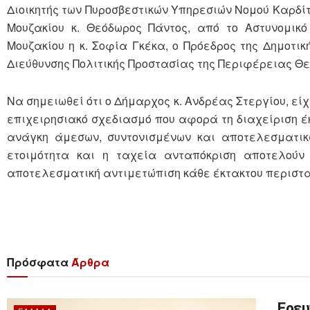
Διοικητής των Πυροσβεστικών Υπηρεσιών Νομού Καρδίτ
Μουζακίου κ. Θεόδωρος Πάντος, από το Αστυνομικό
Μουζακίου η κ. Σοφία Γκέκα, ο Πρόεδρος της Δημοτι
Διεύθυνσης Πολιτικής Προστασίας της Περιφέρειας Θ
Να σημειωθεί ότι ο Δήμαρχος κ. Ανδρέας Στεργίου, εί
επιχειρησιακό σχεδιασμό που αφορά τη διαχείριση έ
ανάγκη άμεσων, συντονισμένων και αποτελεσματικ
ετοιμότητα και η ταχεία ανταπόκριση αποτελούν
αποτελεσματική αντιμετώπιση κάθε έκτακτου περιστα
Πρόσφατα
Άρθρα
Έρευ