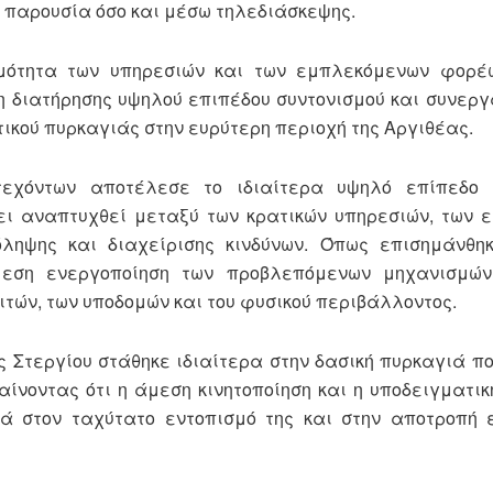
ή παρουσία όσο και μέσω τηλεδιάσκεψης.
ιμότητα των υπηρεσιών και των εμπλεκόμενων φορέ
 διατήρησης υψηλού επιπέδου συντονισμού και συνεργ
ικού πυρκαγιάς στην ευρύτερη περιοχή της Αργιθέας.
τεχόντων αποτέλεσε το ιδιαίτερα υψηλό επίπεδο 
χει αναπτυχθεί μεταξύ των κρατικών υπηρεσιών, των
ηψης και διαχείρισης κινδύνων. Όπως επισημάνθηκ
μεση ενεργοποίηση των προβλεπόμενων μηχανισμώ
τών, των υποδομών και του φυσικού περιβάλλοντος.
ς Στεργίου στάθηκε ιδιαίτερα στην δασική πυρκαγιά π
αίνοντας ότι η άμεση κινητοποίηση και η υποδειγματι
ά στον ταχύτατο εντοπισμό της και στην αποτροπή 