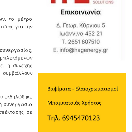
ων, τα μέτρα
ασίας για την
συνεργασίας,
 εμπλεκόμενων
ε, η συνεχής
ν συμβάλλουν
ου εκδηλώθηκε
κή συνεργασία
επέκτασης σε