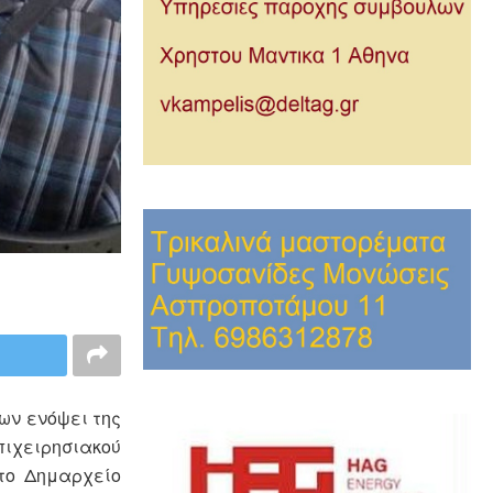
ων ενόψει της
ιχειρησιακού
στο Δημαρχείο