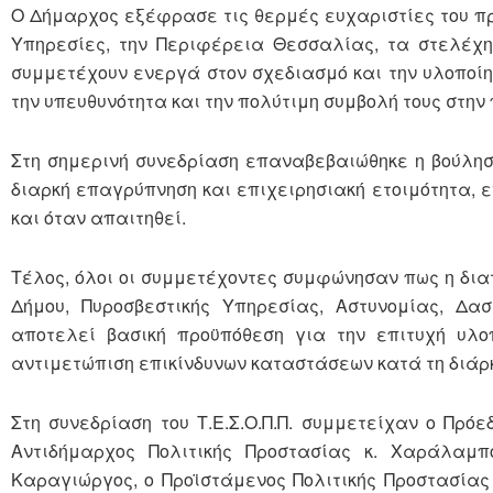
Ο Δήμαρχος εξέφρασε τις θερμές ευχαριστίες του προ
Υπηρεσίες, την Περιφέρεια Θεσσαλίας, τα στελέχη τ
συμμετέχουν ενεργά στον σχεδιασμό και την υλοποί
την υπευθυνότητα και την πολύτιμη συμβολή τους στη
Στη σημερινή συνεδρίαση επαναβεβαιώθηκε η βούλη
διαρκή επαγρύπνηση και επιχειρησιακή ετοιμότητα, 
και όταν απαιτηθεί.
Τέλος, όλοι οι συμμετέχοντες συμφώνησαν πως η δι
Δήμου, Πυροσβεστικής Υπηρεσίας, Αστυνομίας, Δα
αποτελεί βασική προϋπόθεση για την επιτυχή υλο
αντιμετώπιση επικίνδυνων καταστάσεων κατά τη διάρκ
Στη συνεδρίαση του Τ.Ε.Σ.Ο.Π.Π. συμμετείχαν ο Πρό
Αντιδήμαρχος Πολιτικής Προστασίας κ. Χαράλαμπ
Καραγιώργος, ο Προϊστάμενος Πολιτικής Προστασίας