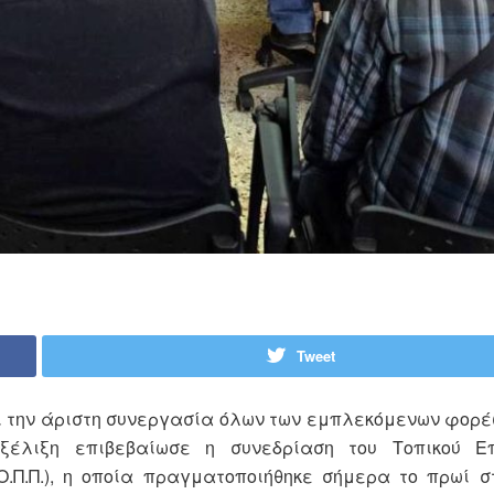
Tweet
αι την άριστη συνεργασία όλων των εμπλεκόμενων φορέ
ξέλιξη επιβεβαίωσε η συνεδρίαση του Τοπικού Επ
.Ο.Π.Π.), η οποία πραγματοποιήθηκε σήμερα το πρωί 