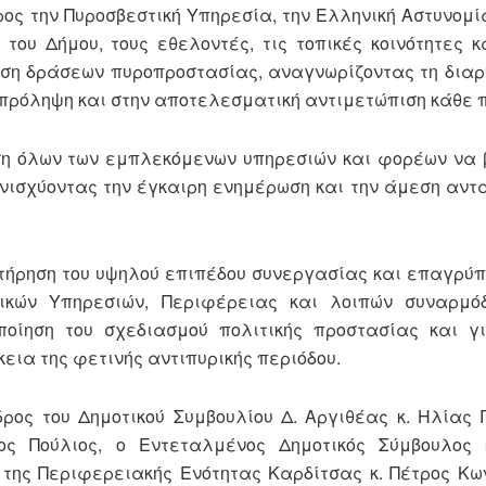
ς την Πυροσβεστική Υπηρεσία, την Ελληνική Αστυνομία
ου Δήμου, τους εθελοντές, τις τοπικές κοινότητες κ
ηση δράσεων πυροπροστασίας, αναγνωρίζοντας τη δια
ν πρόληψη και στην αποτελεσματική αντιμετώπιση κάθε π
ση όλων των εμπλεκόμενων υπηρεσιών και φορέων να 
ενισχύοντας την έγκαιρη ενημέρωση και την άμεση αντ
ατήρηση του υψηλού επιπέδου συνεργασίας και επαγρύ
σικών Υπηρεσιών, Περιφέρειας και λοιπών συναρμό
ποίηση του σχεδιασμού πολιτικής προστασίας και γ
εια της φετινής αντιπυρικής περιόδου.
εδρος του Δημοτικού Συμβουλίου Δ. Αργιθέας κ. Ηλίας
ος Πούλιος, ο Εντεταλμένος Δημοτικός Σύμβουλος 
 της Περιφερειακής Ενότητας Καρδίτσας κ. Πέτρος Κω