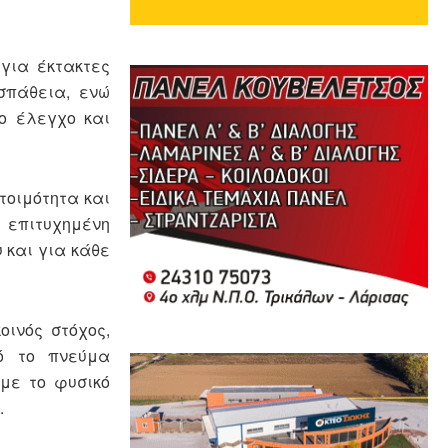
για έκτακτες
σπάθεια, ενώ
ο έλεγχο και
τοιμότητα και
 επιτυχημένη
 και για κάθε
οινός στόχος,
τό το πνεύμα
με το φυσικό
.