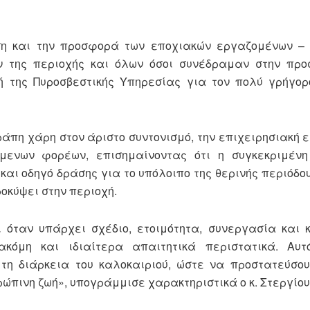
ση και την προσφορά των εποχιακών εργαζομένων – 
ν της περιοχής και όλων όσοι συνέδραμαν στην προ
ή της Πυροσβεστικής Υπηρεσίας για τον πολύ γρήγορ
άπη χάρη στον άριστο συντονισμό, την επιχειρησιακή ε
μενων φορέων, επισημαίνοντας ότι η συγκεκριμένη
ι οδηγό δράσης για το υπόλοιπο της θερινής περιόδου
οκύψει στην περιοχή.
 όταν υπάρχει σχέδιο, ετοιμότητα, συνεργασία και κ
κόμη και ιδιαίτερα απαιτητικά περιστατικά. Αυ
τη διάρκεια του καλοκαιριού, ώστε να προστατεύσου
ρώπινη ζωή», υπογράμμισε χαρακτηριστικά ο κ. Στεργίου