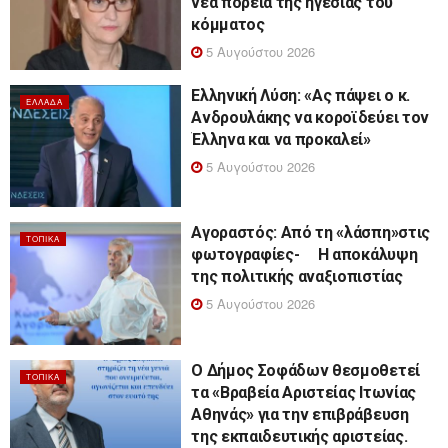
νέα πορεία της ηγεσίας του
κόμματος
5 Αυγούστου 2026
Ελληνική Λύση: «Ας πάψει ο κ.
ΕΛΛΆΔΑ
Ανδρουλάκης να κοροϊδεύει τον
Έλληνα και να προκαλεί»
5 Αυγούστου 2026
Αγοραστός: Από τη «λάσπη»στις
ΤΟΠΙΚΆ
φωτογραφίες- Η αποκάλυψη
της πολιτικής αναξιοπιστίας
5 Αυγούστου 2026
Ο Δήμος Σοφάδων θεσμοθετεί
ΤΟΠΙΚΆ
τα «Βραβεία Αριστείας Ιτωνίας
Αθηνάς» για την επιβράβευση
της εκπαιδευτικής αριστείας.