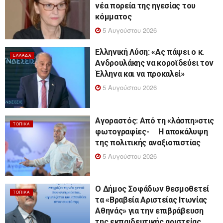
νέα πορεία της ηγεσίας του
κόμματος
5 Αυγούστου 2026
Ελληνική Λύση: «Ας πάψει ο κ.
ΕΛΛΆΔΑ
Ανδρουλάκης να κοροϊδεύει τον
Έλληνα και να προκαλεί»
5 Αυγούστου 2026
Αγοραστός: Από τη «λάσπη»στις
ΤΟΠΙΚΆ
φωτογραφίες- Η αποκάλυψη
της πολιτικής αναξιοπιστίας
5 Αυγούστου 2026
Ο Δήμος Σοφάδων θεσμοθετεί
ΤΟΠΙΚΆ
τα «Βραβεία Αριστείας Ιτωνίας
Αθηνάς» για την επιβράβευση
της εκπαιδευτικής αριστείας.