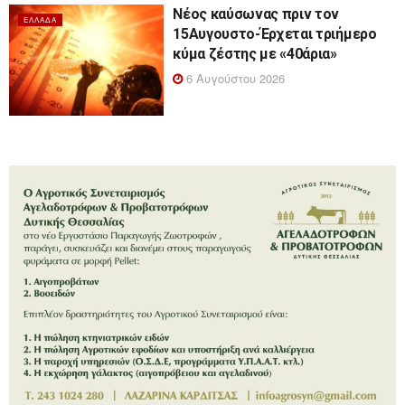
Νέος καύσωνας πριν τον
ΕΛΛΆΔΑ
15Αυγουστο-Έρχεται τριήμερο
κύμα ζέστης με «40άρια»
6 Αυγούστου 2026