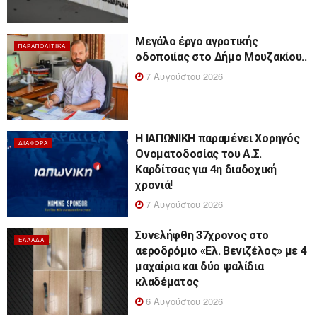
Μεγάλο έργο αγροτικής
ΠΑΡΑΠΟΛΙΤΙΚΆ
οδοποιίας στο Δήμο Μουζακίου..
7 Αυγούστου 2026
Η ΙΑΠΩΝΙΚΗ παραμένει Χορηγός
ΔΙΆΦΟΡΑ
Ονοματοδοσίας του Α.Σ.
Καρδίτσας για 4η διαδοχική
χρονιά!
7 Αυγούστου 2026
Συνελήφθη 37χρονος στο
ΕΛΛΆΔΑ
αεροδρόμιο «Ελ. Βενιζέλος» με 4
μαχαίρια και δύο ψαλίδια
κλαδέματος
6 Αυγούστου 2026