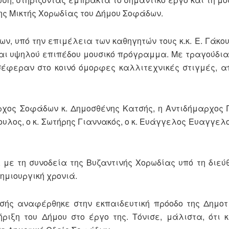
της Μικτής Χορωδίας του Δήμου Σοφάδων.
, υπό την επιμέλεια των καθηγητών τους κ.κ. Ε. Γάκου,
και υψηλού επιπέδου μουσικό πρόγραμμα. Με τραγούδια
σέφεραν στο κοινό όμορφες καλλιτεχνικές στιγμές, 
ρχος Σοφάδων κ. Δημοσθένης Κατσής, η Αντιδήμαρχος 
λος, ο κ. Σωτήρης Γιαννακός, ο κ. Ευάγγελος Ευαγγελο
ε τη συνοδεία της Βυζαντινής Χορωδίας υπό τη διεύθυ
δημιουργική χρονιά.
τσής αναφέρθηκε στην εκπαιδευτική πρόοδο της Δημοτ
ιξη του Δήμου στο έργο της. Τόνισε, μάλιστα, ότι 