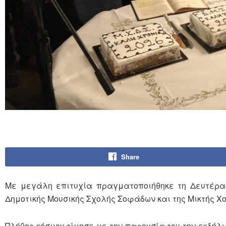
Share
Με μεγάλη επιτυχία πραγματοποιήθηκε τη Δευτέρα 
Δημοτικής Μουσικής Σχολής Σοφάδων και της Μικτής Χ
Πλήθος κόσμου τίμησε με την παρουσία του την εκδήλω