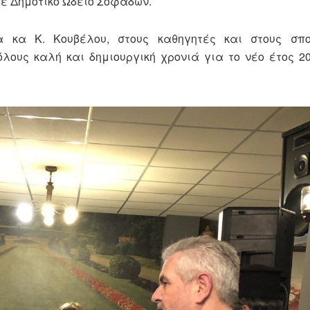
ε Δημοτικό Ωδείο Σοφάδων.
α κα Κ. Κουβέλου, στους καθηγητές και στους σπ
ους καλή και δημιουργική χρονιά για το νέο έτος 20