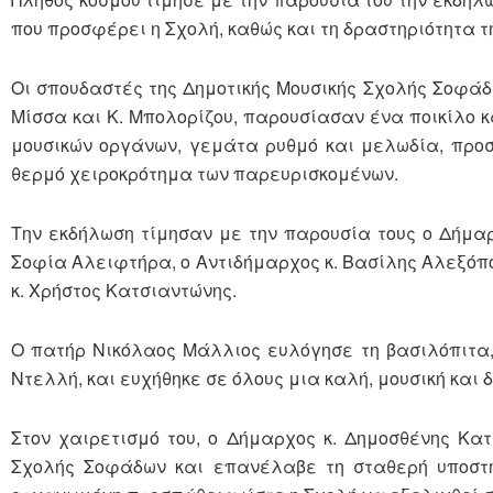
που προσφέρει η Σχολή, καθώς και τη δραστηριότητα 
Οι σπουδαστές της Δημοτικής Μουσικής Σχολής Σοφάδων
Μίσσα και Κ. Μπολορίζου, παρουσίασαν ένα ποικίλο 
μουσικών οργάνων, γεμάτα ρυθμό και μελωδία, προ
θερμό χειροκρότημα των παρευρισκομένων.
Την εκδήλωση τίμησαν με την παρουσία τους ο Δήμα
Σοφία Αλειφτήρα, ο Αντιδήμαρχος κ. Βασίλης Αλεξόπου
κ. Χρήστος Κατσιαντώνης.
Ο πατήρ Νικόλαος Μάλλιος ευλόγησε τη βασιλόπιτα, μ
Ντελλή, και ευχήθηκε σε όλους μια καλή, μουσική και 
Στον χαιρετισμό του, ο Δήμαρχος κ. Δημοσθένης Κα
Σχολής Σοφάδων και επανέλαβε τη σταθερή υποστήρ