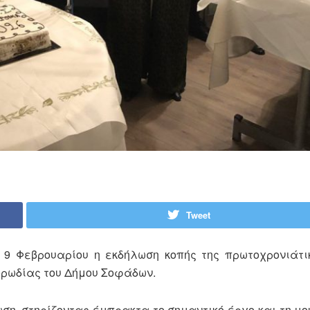
Tweet
9 Φεβρουαρίου η εκδήλωση κοπής της πρωτοχρονιάτικ
ορωδίας του Δήμου Σοφάδων.
ση, στηρίζοντας έμπρακτα το σημαντικό έργο και τη μο