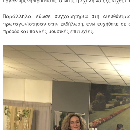
οργανωμένη προσπάθεια ώστε η Σχολή να εξελιχθεί σ
Παράλληλα, έδωσε συγχαρητήρια στη Διευθύντρι
πρωταγωνίστησαν στην εκδήλωση, ενώ ευχήθηκε σε όλ
πρόοδο και πολλές μουσικές επιτυχίες.