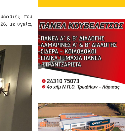
ουδαστές που
26, με υγεία,