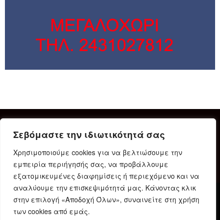
Σεβόμαστε την ιδιωτικότητά σας
Χρησιμοποιούμε cookies για να βελτιώσουμε την
εμπειρία περιήγησής σας, να προβάλλουμε
εξατομικευμένες διαφημίσεις ή περιεχόμενο και να
αναλύουμε την επισκεψιμότητά μας. Κάνοντας κλικ
στην επιλογή «Αποδοχή Όλων», συναινείτε στη χρήση
Δήλωση Συμμόρφωσης
Ταυτότητα
Όροι χρήσης
των cookies από εμάς.
Πολιτική προστασίας προσωπικών δεδομένων