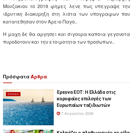
Μουζακιου το 2019 φημες λενε πως υπεγραψε την
ιδρυτικη διακυρηξη στη λιστα των υπογραφων που
κατατεθησαν στον Αρειο Παγο..
Η μαχη δε θα αργησει και σιγουρα καποια γεγονοτα
πυροδοτουν και την ετοιμοτητα των προσωπων..
Πρόσφατα
Άρθρα
Έρευνα ΕΟΤ: Η Ελλάδα στις
ΕΛΛΆΔΑ
κορυφαίες επιλογές των
Ευρωπαίων ταξιδιωτών
7 Αυγούστου 2026
Καλπάζει ο πληθωρισμός σε είδη