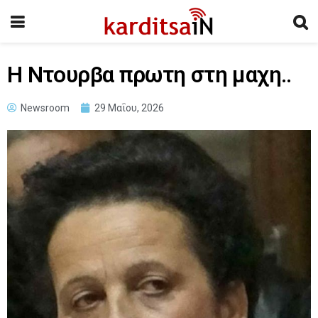
Η Ντουρβα πρωτη στη μαχη..
Newsroom
29 Μαΐου, 2026