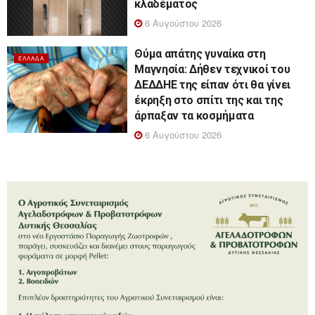
κλαδέματος
6 Αυγούστου 2026
Θύμα απάτης γυναίκα στη
ΕΛΛΆΔΑ
Μαγνησία: Δήθεν τεχνικοί του
ΔΕΔΔΗΕ της είπαν ότι θα γίνει
έκρηξη στο σπίτι της και της
άρπαξαν τα κοσμήματα
6 Αυγούστου 2026