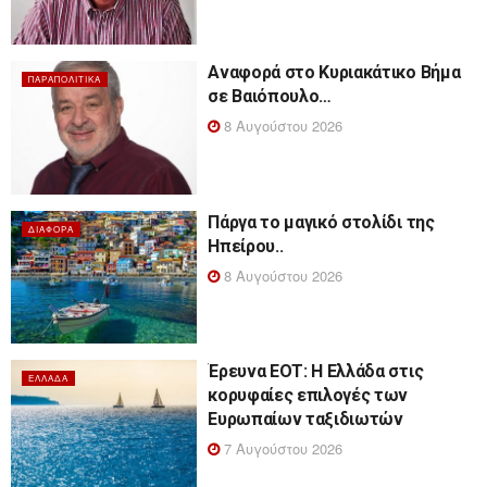
Αναφορά στο Κυριακάτικο Βήμα
ΠΑΡΑΠΟΛΙΤΙΚΆ
σε Βαιόπουλο…
8 Αυγούστου 2026
Πάργα το μαγικό στολίδι της
ΔΙΆΦΟΡΑ
Ηπείρου..
8 Αυγούστου 2026
Έρευνα ΕΟΤ: Η Ελλάδα στις
ΕΛΛΆΔΑ
κορυφαίες επιλογές των
Ευρωπαίων ταξιδιωτών
7 Αυγούστου 2026