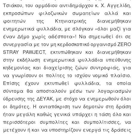
Τσιάκου, του αρμόδιου αντιδημάρχου κ. Χ. Αγγελίδη,
εκπροσώπων φιλοζωικών σωματείων αλλά και
φοιτητών της Κτηνιατρικής διανεμήθηκαν
ενημερωτικά φυλλάδια, με σλόγκαν «όλοι μαζί για
έναν Δήμο χωρίς αδέσποτα»! Να σημειωθεί ότι σε
συνεργασία με τον μη κερδοσκοπικό οργανισμό ZERO
STRAY PAWJECT, εκτυπώθηκαν και διανεμήθηκαν
στην εκδήλωση ενημερωτικά φυλλάδια υπεύθυνης
κηδεμονίας και διαχείρισης ζώων συντροφιάς, για
να γνωρίσουν οι πολίτες το ισχύον νομικό πλαίσιο.
Επίσης έχουν εκτυπωθεί φυλλάδια, τα οποία
σύντομα θα αποσταλούν μέσω των λογαριασμών
ύδρευσης της ΔΕΥΑΚ, με στόχο να ενημερωθούν όλοι
οι δημότες. Η ανταπόκριση των δημοτών στη δράση
ήταν μεγάλη καθώς γενικά υπάρχει η τάση όλο και
περισσότεροι συμπολίτες και συμπολίτισσες, να
μετέχουν ή και να υποστηρίζουν ενεργά τις δράσεις