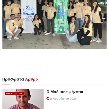
Πρόσφατα
Άρθρα
Ο Μπάμπης ψήνεται…
ΠΑΡΑΠΟΛΙΤΙΚΆ
8 Αυγούστου 2026