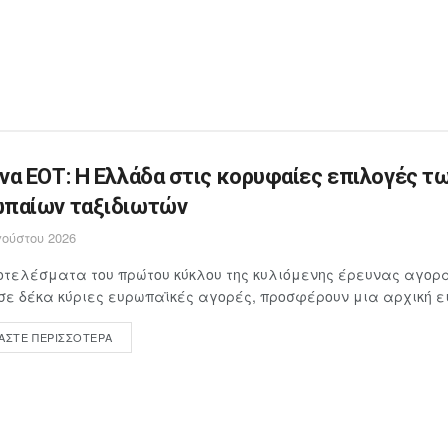
να ΕΟΤ: Η Ελλάδα στις κορυφαίες επιλογές τ
παίων ταξιδιωτών
ούστου 2026
τελέσματα του πρώτου κύκλου της κυλιόμενης έρευνας αγορά
σε δέκα κύριες ευρωπαϊκές αγορές, προσφέρουν μια αρχική ει
ΆΣΤΕ ΠΕΡΙΣΣΌΤΕΡΑ