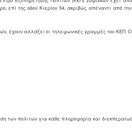
έντρο Εξυπηρέτησης Πολιτών (ΚΕΠ) Σοφάδων έχει ανα
ρο, επί της οδού Κιερίου 54, ακριβώς απέναντι από τη
ν, έχουν αλλάξει οι τηλεφωνικές γραμμές του ΚΕΠ. Οι
ση των πολιτών για κάθε πληροφορία και διεκπεραίω