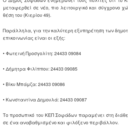
Ο Δήμος Σοφάδων ενημερώνει τους πολίτες ότι το Κ
μεταφερθεί σε νέο, πιο λειτουργικό και σύγχρονο χώ
θέση του (Κιερίου 49).
Παράλληλα, για την καλύτερη εξυπηρέτηση των δημοτώ
επικοινωνίας είναι οι εξής:
• Φωτεινή Προσγολίτη: 24433 09084
• Δήμητρα Φιλίππου: 24433 09085
• Βίκυ Μπάμζα: 24433 09086
• Κωνσταντίνα Δημουλά: 24433 09087
Το προσωπικό του ΚΕΠ Σοφάδων παραμένει στη διάθε
σε ένα αναβαθμισμένο και φιλόξενο περιβάλλον.