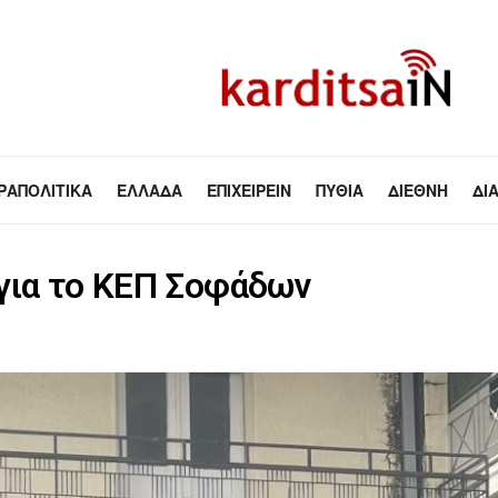
ΡΑΠΟΛΙΤΙΚΆ
ΕΛΛΆΔΑ
ΕΠΙΧΕΙΡΕΊΝ
ΠΥΘΊΑ
ΔΙΕΘΝΉ
ΔΙ
για το ΚΕΠ Σοφάδων