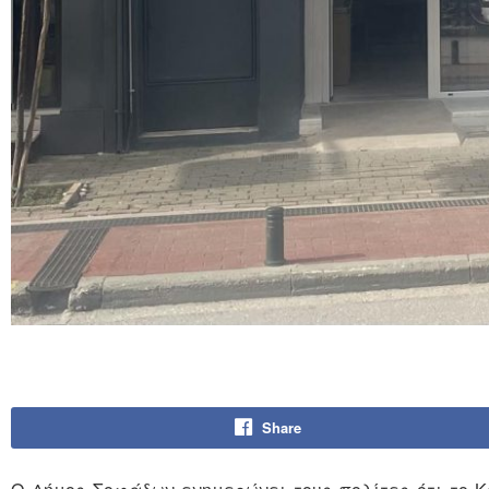
Share