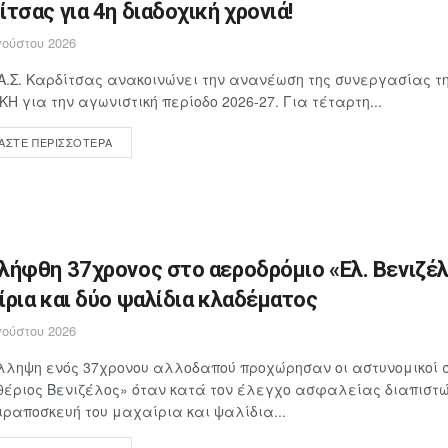
ίτσας για 4η διαδοχική χρονιά!
ούστου 2026
Α.Σ. Καρδίτσας ανακοινώνει την ανανέωση της συνεργασίας τη
ΚΗ για την αγωνιστική περίοδο 2026-27. Για τέταρτη...
ΆΣΤΕ ΠΕΡΙΣΣΌΤΕΡΑ
λήφθη 37χρονος στο αεροδρόμιο «Ελ. Βενιζέλ
ίρια και δύο ψαλίδια κλαδέματος
ούστου 2026
λληψη ενός 37χρονου αλλοδαπού προχώρησαν οι αστυνομικοί 
έριος Βενιζέλος» όταν κατά τον έλεγχο ασφαλείας διαπιστώθ
ιραποσκευή του μαχαίρια και ψαλίδια...