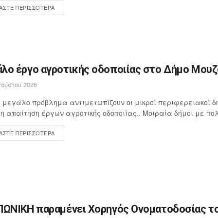
ΆΣΤΕ ΠΕΡΙΣΣΌΤΕΡΑ
λο έργο αγροτικής οδοποιίας στο Δήμο Μουζα
ούστου 2026
 μεγάλο πρόβλημα αντιμετωπίζουν οι μικροί περιφερειακοί δή
 απαίτηση έργων αγροτικής οδοποιίας.. Μοιραία δήμοι με πολ
ΆΣΤΕ ΠΕΡΙΣΣΌΤΕΡΑ
ΠΩΝΙΚΗ παραμένει Χορηγός Ονοματοδοσίας το