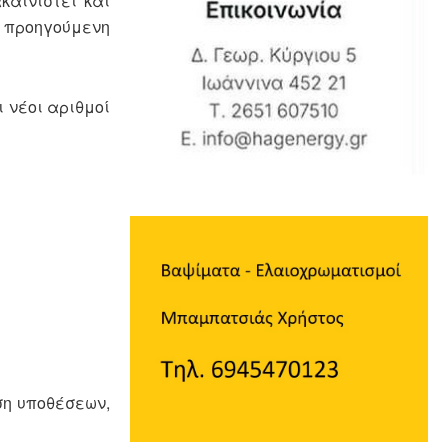
καινιστεί και
ν προηγούμενη
 νέοι αριθμοί
ση υποθέσεων,