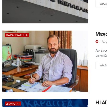
ΔΙΑΒ
Μεγά
ΠΑΡΑΠΟΛΙΤΙΚΆ
7 Αυγ
Αν ένα
μεγάλη
ΔΙΑΒ
Η ΙΑ
ΔΙΆΦΟΡΑ