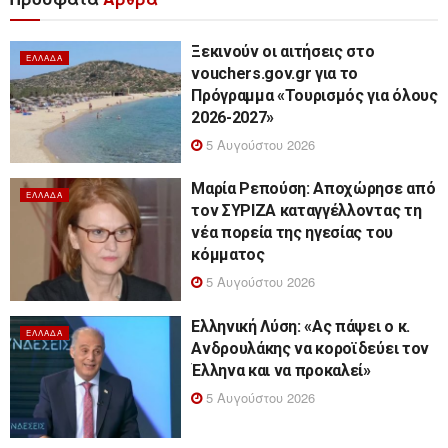
Ξεκινούν οι αιτήσεις στο
ΕΛΛΆΔΑ
vouchers.gov.gr για το
Πρόγραμμα «Τουρισμός για όλους
2026-2027»
5 Αυγούστου 2026
Μαρία Ρεπούση: Αποχώρησε από
ΕΛΛΆΔΑ
τον ΣΥΡΙΖΑ καταγγέλλοντας τη
νέα πορεία της ηγεσίας του
κόμματος
5 Αυγούστου 2026
Ελληνική Λύση: «Ας πάψει ο κ.
ΕΛΛΆΔΑ
Ανδρουλάκης να κοροϊδεύει τον
Έλληνα και να προκαλεί»
5 Αυγούστου 2026