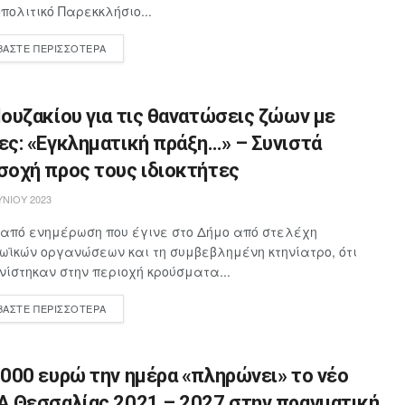
πολιτικό Παρεκκλήσιο...
ΒΆΣΤΕ ΠΕΡΙΣΣΌΤΕΡΑ
ουζακίου για τις θανατώσεις ζώων με
ες: «Εγκληματική πράξη…» – Συνιστά
σοχή προς τους ιδιοκτήτες
ΥΝΊΟΥ 2023
από ενημέρωση που έγινε στο Δήμο από στελέχη
ωϊκών οργανώσεων και τη συμβεβλημένη κτηνίατρο, ότι
ίστηκαν στην περιοχή κρούσματα...
ΒΆΣΤΕ ΠΕΡΙΣΣΌΤΕΡΑ
000 ευρώ την ημέρα «πληρώνει» το νέο
Α Θεσσαλίας 2021 – 2027 στην πραγματική