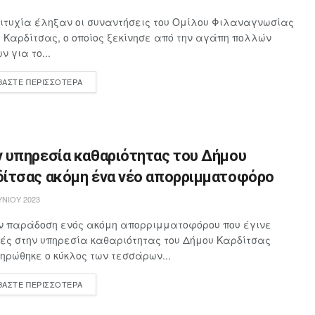
ιτυχία έληξαν οι συναντήσεις του Ομίλου Φιλαναγνωσίας
 Καρδίτσας, ο οποίος ξεκίνησε από την αγάπη πολλών
ν για το...
ΒΆΣΤΕ ΠΕΡΙΣΣΌΤΕΡΑ
ν υπηρεσία καθαριότητας του Δήμου
δίτσας ακόμη ένα νέο απορριμματοφόρο
ΥΝΊΟΥ 2023
ν παράδοση ενός ακόμη απορριμματοφόρου που έγινε
ές στην υπηρεσία καθαριότητας του Δήμου Καρδίτσας
ηρώθηκε ο κύκλος των τεσσάρων...
ΒΆΣΤΕ ΠΕΡΙΣΣΌΤΕΡΑ