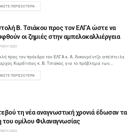
ΒΆΣΤΕ ΠΕΡΙΣΣΌΤΕΡΑ
τολή Β. Τσιάκου προς τον ΕΛΓΑ ώστε να
φθούν οι ζημιές στην αμπελοκαλλιέργεια
ΥΝΊΟΥ 2023
ολή προς τον πρόεδρο του ΕΛΓΑ κ. Α. Λυκουρέντζο απέστειλε
αρχος Καρδίτσας κ. Β. Τσιάκος για το πρόβλημα των...
ΒΆΣΤΕ ΠΕΡΙΣΣΌΤΕΡΑ
τεβού τη νέα αναγνωστική χρονιά έδωσαν τα
η του ομίλου Φιλαναγνωσίας
ΥΝΊΟΥ 2023