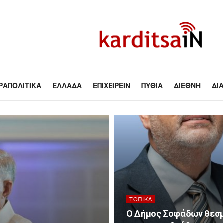
ΡΑΠΟΛΙΤΙΚΆ
ΕΛΛΆΔΑ
ΕΠΙΧΕΙΡΕΊΝ
ΠΥΘΊΑ
ΔΙΕΘΝΉ
ΔΙ
ΤΟΠΙΚΆ
Ο Δήμος Σοφάδων θεσμο