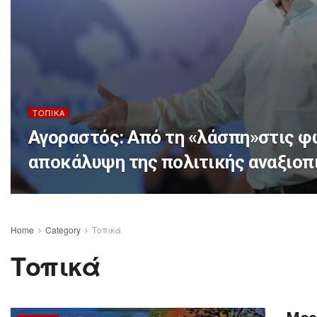
ΤΟΠΙΚΆ
Αγοραστός: Από τη «λάσπη»στις
αποκάλυψη της πολιτικής αναξιοπ
Home
Category
Τοπικά
Τοπικά