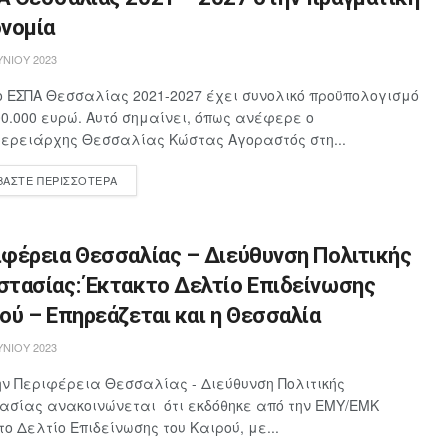
ονομία
ΥΝΊΟΥ 2023
ο ΕΣΠΑ Θεσσαλίας 2021-2027 έχει συνολικό προϋπολογισμό
00.000 ευρώ. Αυτό σημαίνει, όπως ανέφερε ο
ερειάρχης Θεσσαλίας Κώστας Αγοραστός στη...
ΒΆΣΤΕ ΠΕΡΙΣΣΌΤΕΡΑ
ιφέρεια Θεσσαλίας – Διεύθυνση Πολιτικής
στασίας: Έκτακτο Δελτίο Επιδείνωσης
ού – Επηρεάζεται και η Θεσσαλία
ΥΝΊΟΥ 2023
ην Περιφέρεια Θεσσαλίας - Διεύθυνση Πολιτικής
ασίας ανακοινώνεται ότι εκδόθηκε από την ΕΜΥ/ΕΜΚ
το Δελτίο Επιδείνωσης του Καιρού, με...