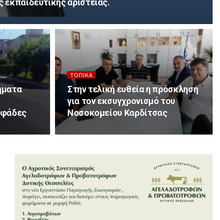
ς εκπαιδευτικής αριστείας.
ΤΟΠΙΚΆ
ήματα
Στην τελική ευθεία η πρόσκληση
για τον εκσυγχρονισμό του
οφάδες
Νοσοκομείου Καρδίτσας