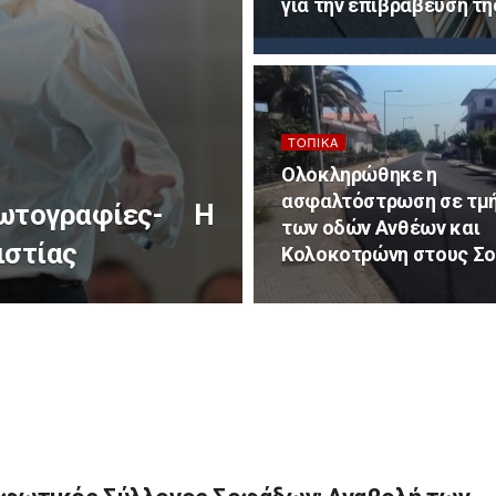
για την επιβράβευση τη
ΤΟΠΙΚΆ
Ολοκληρώθηκε η
ασφαλτόστρωση σε τμ
 φωτογραφίες- Η
των οδών Ανθέων και
ιστίας
Κολοκοτρώνη στους Σ