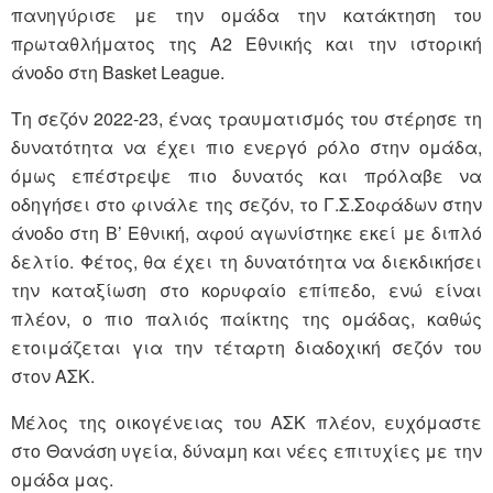
πανηγύρισε με την ομάδα την κατάκτηση του
πρωταθλήματος της Α2 Εθνικής και την ιστορική
άνοδο στη Basket League.
Τη σεζόν 2022-23, ένας τραυματισμός του στέρησε τη
δυνατότητα να έχει πιο ενεργό ρόλο στην ομάδα,
όμως επέστρεψε πιο δυνατός και πρόλαβε να
οδηγήσει στο φινάλε της σεζόν, το Γ.Σ.Σοφάδων στην
άνοδο στη Β’ Εθνική, αφού αγωνίστηκε εκεί με διπλό
δελτίο. Φέτος, θα έχει τη δυνατότητα να διεκδικήσει
την καταξίωση στο κορυφαίο επίπεδο, ενώ είναι
πλέον, ο πιο παλιός παίκτης της ομάδας, καθώς
ετοιμάζεται για την τέταρτη διαδοχική σεζόν του
στον ΑΣΚ.
Μέλος της οικογένειας του ΑΣΚ πλέον, ευχόμαστε
στο Θανάση υγεία, δύναμη και νέες επιτυχίες με την
ομάδα μας.