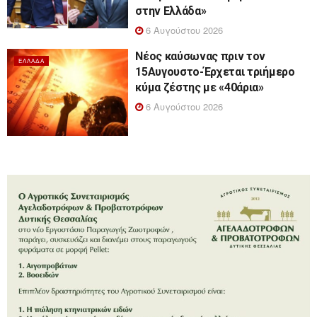
στην Ελλάδα»
6 Αυγούστου 2026
Νέος καύσωνας πριν τον
ΕΛΛΆΔΑ
15Αυγουστο-Έρχεται τριήμερο
κύμα ζέστης με «40άρια»
6 Αυγούστου 2026