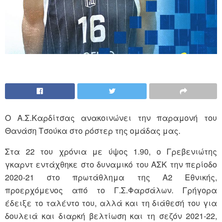
Ο Α.Σ.Καρδίτσας ανακοινώνει την παραμονή του
Θανάση Τσούκα στο ρόστερ της ομάδας μας.
Στα 22 του χρόνια με ύψος 1.90, ο Γρεβενιώτης
γκαρντ εντάχθηκε στο δυναμικό του ΑΣΚ την περίοδο
2020-21 στο πρωτάθλημα της Α2 Εθνικής,
προερχόμενος από το Γ.Σ.Φαρσάλων. Γρήγορα
έδειξε το ταλέντο του, αλλά και τη διάθεσή του για
δουλειά και διαρκή βελτίωση και τη σεζόν 2021-22,