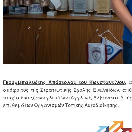
Γκουρμπαλιώτης Απόστολος του Κωνσταντίνου,
απ
απόφοιτος της Στρατιωτικής Σχολής Ευελπίδων, απ
πτυχία δυο ξένων γλωσσών (Αγγλικά, Αλβανικά). Υπήρξ
επί θεμάτων Οργανισμών Τοπικής Αυτοδιοίκησης.