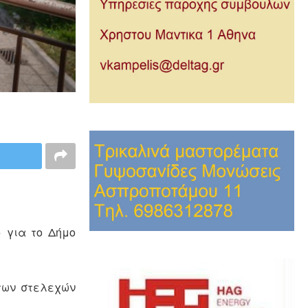
 για το Δήμο
 των στελεχών