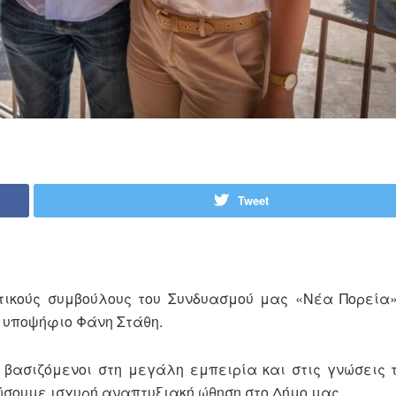
Tweet
ικούς συμβούλους του Συνδυασμού μας «Νέα Πορεία»
υ υποψήφιο Φάνη Στάθη.
 βασιζόμενοι στη μεγάλη εμπειρία και στις γνώσεις
ώσουμε ισχυρή αναπτυξιακή ώθηση στο Δήμο μας.