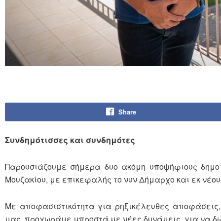
Share
Συνδημότισσες και συνδημότες
Παρουσιάζουμε σήμερα δυο ακόμη υποψήφιους δημοτ
Μουζακίου, με επικεφαλής το νυν Δήμαρχο και εκ νέο
Με αποφασιστικότητα για ρηξικέλευθες αποφάσεις,
μας, προχωράμε μπροστά με νέες δυνάμεις, για να δ