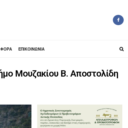
ΆΦΟΡΑ
ΕΠΙΚΟΙΝΩΝΊΑ
ήμο Μουζακίου Β. Αποστολίδη