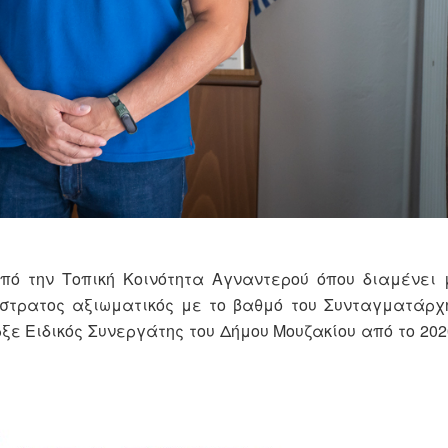
ό την Τοπική Κοινότητα Αγναντερού όπου διαμένει μ
όστρατος αξιωματικός με το βαθμό του Συνταγματάρχ
ε Ειδικός Συνεργάτης του Δήμου Μουζακίου από το 2020