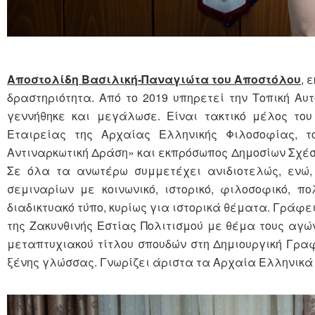
Αποστολίδη Βασιλική-Παναγιώτα
του Αποστόλου
, 
δραστηριότητα. Από το 2019 υπηρετεί την Τοπική Αυτ
γεννήθηκε και μεγάλωσε. Είναι τακτικό μέλος του
Εταιρείας της Αρχαίας Ελληνικής Φιλοσοφίας, το
Αντιναρκωτική Δράση» και εκπρόσωπος Δημοσίων Σχέσ
Σε όλα τα ανωτέρω συμμετέχει ανιδιοτελώς, ενώ,
σεμιναρίων με κοινωνικό, ιστορικό, φιλοσοφικό, π
διαδικτυακό τύπο, κυρίως για ιστορικά θέματα. Γράφει
της Ζακυνθινής Εστίας Πολιτισμού με θέμα τους αγώ
μεταπτυχιακού τίτλου σπουδών στη Δημιουργική Γραφή
ξένης γλώσσας. Γνωρίζει άριστα τα Αρχαία Ελληνικά κ