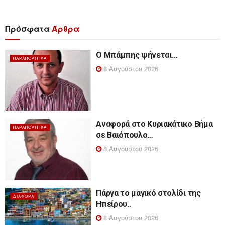
Πρόσφατα
Άρθρα
Ο Μπάμπης ψήνεται…
ΠΑΡΑΠΟΛΙΤΙΚΆ
8 Αυγούστου 2026
Αναφορά στο Κυριακάτικο Βήμα
ΠΑΡΑΠΟΛΙΤΙΚΆ
σε Βαιόπουλο…
8 Αυγούστου 2026
Πάργα το μαγικό στολίδι της
ΔΙΆΦΟΡΑ
Ηπείρου..
8 Αυγούστου 2026