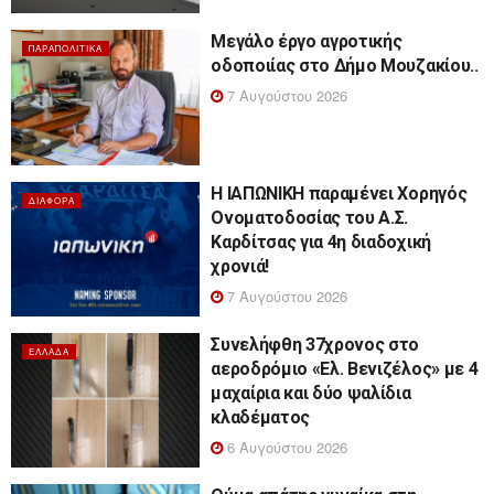
Μεγάλο έργο αγροτικής
ΠΑΡΑΠΟΛΙΤΙΚΆ
οδοποιίας στο Δήμο Μουζακίου..
7 Αυγούστου 2026
Η ΙΑΠΩΝΙΚΗ παραμένει Χορηγός
ΔΙΆΦΟΡΑ
Ονοματοδοσίας του Α.Σ.
Καρδίτσας για 4η διαδοχική
χρονιά!
7 Αυγούστου 2026
Συνελήφθη 37χρονος στο
ΕΛΛΆΔΑ
αεροδρόμιο «Ελ. Βενιζέλος» με 4
μαχαίρια και δύο ψαλίδια
κλαδέματος
6 Αυγούστου 2026