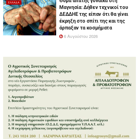
Θύμα απάτης γυναίκα στη
ΕΛΛΆΔΑ
Μαγνησία: Δήθεν τεχνικοί του
ΔΕΔΔΗΕ της είπαν ότι θα γίνει
έκρηξη στο σπίτι της και της
άρπαξαν τα κοσμήματα
6 Αυγούστου 2026