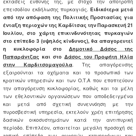
εκτάσεις ευθύνης της, με στόχο την αποτροπή
επεισοδίου εκδήλωσης πυρκαγιάς.
Ειδικότερα μετά
από την απόφαση της Πολιτικής Προστασίας για
ένταξη περιοχών της Καρδίτσας την Παρασκευή 21
Ιουλίου, στο χάρτη επικινδυνότητας πυρκαγιών
στο επίπεδο 3 (υψηλός κίνδυνος), θα απαγορευτεί
η κυκλοφορία στο
Δημοτικό Δάσος της
Παπαράντζας
και στο
Δάσος του Προφήτη Ηλία
στην Καρδιτσομαγούλα
. Της απαγόρευσης
εξαιρούνται τα οχήματα και το προσωπικό των
κρατικών υπηρεσιών και των Ο.Τ.Α που εποπτεύουν
την απαγόρευση κυκλοφορίας, καθώς και τα μέλη
των εθελοντικών οργανώσεων που αποδεδειγμένα
και μετά από σχετική συνεννόηση με την
πυροσβεστική υπηρεσία, εκτελούν χρέη επιτήρησης
δασικών οικοσυστημάτων κατά την αντιπυρική
περίοδο. Επιπλέον, απαιτείται μεγάλη προσοχή σε
τοπικό επίπεδο των αγροτών, κτηνοτρόφων και