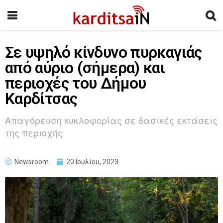
Σε υψηλό κίνδυνο πυρκαγιάς
από αύριο (σήμερα) και
περιοχές του Δήμου
Καρδίτσας
Απαγόρευση κυκλοφορίας σε δασικές εκτάσεις
της περιοχής
Newsroom
20 Ιουλίου, 2023