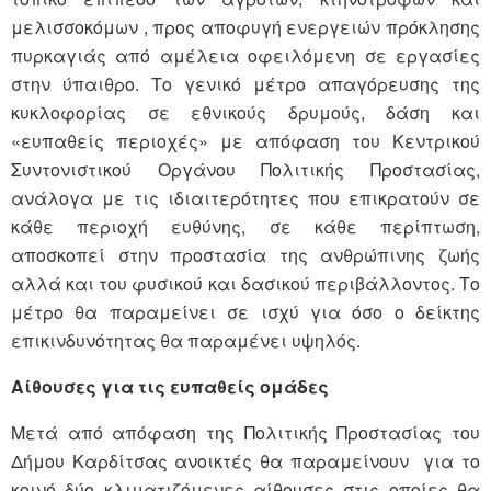
μελισσοκόμων , προς αποφυγή ενεργειών πρόκλησης
πυρκαγιάς από αμέλεια οφειλόμενη σε εργασίες
στην ύπαιθρο. Το γενικό μέτρο απαγόρευσης της
κυκλοφορίας σε εθνικούς δρυμούς, δάση και
«ευπαθείς περιοχές» με απόφαση του Κεντρικού
Συντονιστικού Οργάνου Πολιτικής Προστασίας,
ανάλογα με τις ιδιαιτερότητες που επικρατούν σε
κάθε περιοχή ευθύνης, σε κάθε περίπτωση,
αποσκοπεί στην προστασία της ανθρώπινης ζωής
αλλά και του φυσικού και δασικού περιβάλλοντος. Το
μέτρο θα παραμείνει σε ισχύ για όσο ο δείκτης
επικινδυνότητας θα παραμένει υψηλός.
Αίθουσες για τις ευπαθείς ομάδες
Μετά από απόφαση της Πολιτικής Προστασίας του
Δήμου Καρδίτσας ανοικτές θα παραμείνουν για το
κοινό δύο κλιματιζόμενες αίθουσες στις οποίες θα