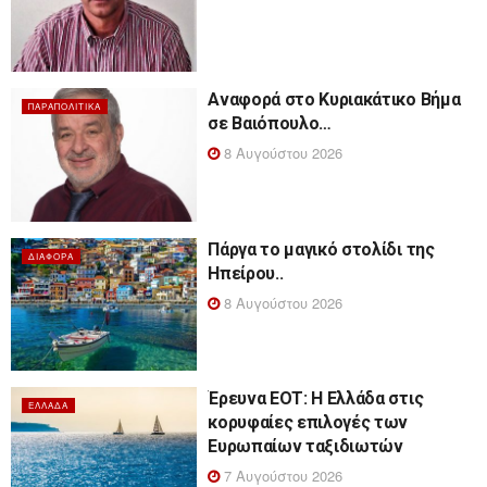
Αναφορά στο Κυριακάτικο Βήμα
ΠΑΡΑΠΟΛΙΤΙΚΆ
σε Βαιόπουλο…
8 Αυγούστου 2026
Πάργα το μαγικό στολίδι της
ΔΙΆΦΟΡΑ
Ηπείρου..
8 Αυγούστου 2026
Έρευνα ΕΟΤ: Η Ελλάδα στις
ΕΛΛΆΔΑ
κορυφαίες επιλογές των
Ευρωπαίων ταξιδιωτών
7 Αυγούστου 2026