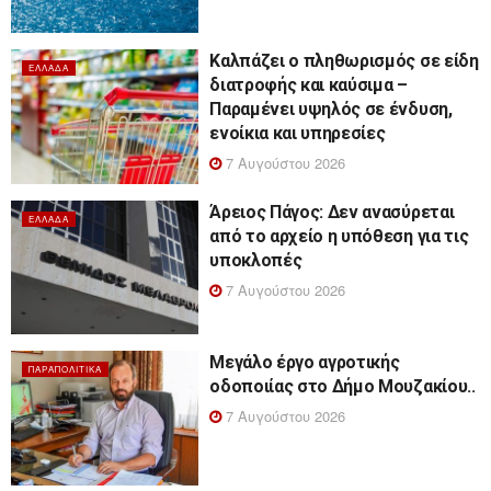
Καλπάζει ο πληθωρισμός σε είδη
ΕΛΛΆΔΑ
διατροφής και καύσιμα –
Παραμένει υψηλός σε ένδυση,
ενοίκια και υπηρεσίες
7 Αυγούστου 2026
Άρειος Πάγος: Δεν ανασύρεται
ΕΛΛΆΔΑ
από το αρχείο η υπόθεση για τις
υποκλοπές
7 Αυγούστου 2026
Μεγάλο έργο αγροτικής
ΠΑΡΑΠΟΛΙΤΙΚΆ
οδοποιίας στο Δήμο Μουζακίου..
7 Αυγούστου 2026