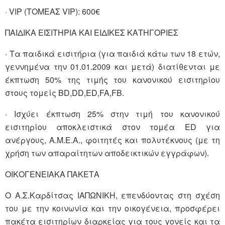
· VIP (ΤΟΜΕΑΣ VIP): 600€
ΠΑΙΔΙΚΑ ΕΙΣΙΤΗΡΙΑ ΚΑΙ ΕΙΔΙΚΕΣ ΚΑΤΗΓΟΡΙΕΣ
· Τα παιδικά εισιτήρια (για παιδιά κάτω των 18 ετών,
γεννημένα την 01.01.2009 και μετά) διατίθενται με
έκπτωση 50% της τιμής του κανονικού εισιτηρίου
στους τομείς BD,DD,ED,FA,FB.
· Ισχύει έκπτωση 25% στην τιμή του κανονικού
εισιτηρίου αποκλειστικά στον τομέα ED για
ανέργους, Α.Μ.Ε.Α., φοιτητές και πολυτέκνους (με τη
χρήση των απαραίτητων αποδεικτικών εγγράφων).
ΟΙΚΟΓΕΝΕΙΑΚΑ ΠΑΚΕΤΑ
Ο Α.Σ.Καρδίτσας ΙΑΠΩΝΙΚΗ, επενδύοντας στη σχέση
του με την κοινωνία και την οικογένεια, προσφέρει
πακέτα εισιτηρίων διαρκείας για τους γονείς και τα