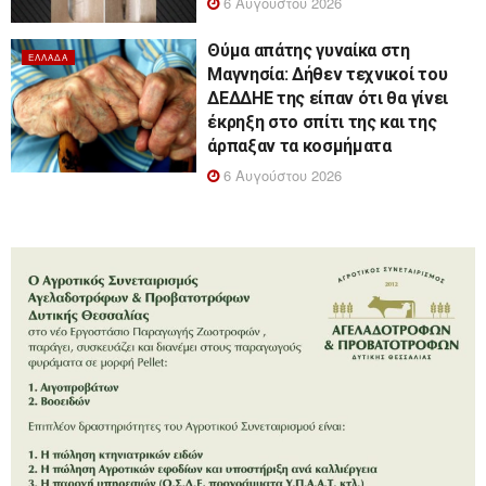
6 Αυγούστου 2026
Θύμα απάτης γυναίκα στη
ΕΛΛΆΔΑ
Μαγνησία: Δήθεν τεχνικοί του
ΔΕΔΔΗΕ της είπαν ότι θα γίνει
έκρηξη στο σπίτι της και της
άρπαξαν τα κοσμήματα
6 Αυγούστου 2026