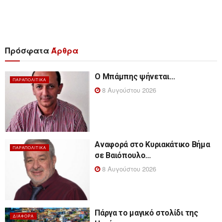
Πρόσφατα
Άρθρα
Ο Μπάμπης ψήνεται…
ΠΑΡΑΠΟΛΙΤΙΚΆ
8 Αυγούστου 2026
Αναφορά στο Κυριακάτικο Βήμα
ΠΑΡΑΠΟΛΙΤΙΚΆ
σε Βαιόπουλο…
8 Αυγούστου 2026
Πάργα το μαγικό στολίδι της
ΔΙΆΦΟΡΑ