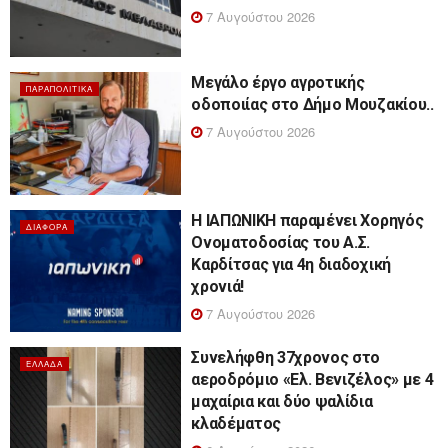
7 Αυγούστου 2026
Μεγάλο έργο αγροτικής
ΠΑΡΑΠΟΛΙΤΙΚΆ
οδοποιίας στο Δήμο Μουζακίου..
7 Αυγούστου 2026
Η ΙΑΠΩΝΙΚΗ παραμένει Χορηγός
ΔΙΆΦΟΡΑ
Ονοματοδοσίας του Α.Σ.
Καρδίτσας για 4η διαδοχική
χρονιά!
7 Αυγούστου 2026
Συνελήφθη 37χρονος στο
ΕΛΛΆΔΑ
αεροδρόμιο «Ελ. Βενιζέλος» με 4
μαχαίρια και δύο ψαλίδια
κλαδέματος