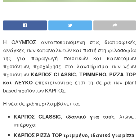
Η ΟΛΥΜΠΟΣ ανταποκρινόμενη στις διατροφικές
ανάγκες των καταναλωτών και πιστή στη φιλοσοφία
της για παραγωγή ποιοτικών και καινοτόμων
προϊόντων, προχώρησε στο λανσάρισμα των νέων
προιόντων
ΚΑΡΠΟΣ C
LASSIC
, ΤΡΙΜΜΕΝΟ, PIZZA TOP
και ΛΕΥΚΟ
επεκτείνοντας έτσι τη σειρά των plant
based προϊόντων ΚΑΡΠΟΣ.
Η νέα σειρά περιλαμβάνει τα:
ΚΑΡΠΟΣ C
LASSIC
,
ιδανικό για τοστ
, λιώνει
υπέροχα
ΚΑΡΠΟΣ
PIZZA
TOP
τριμμένο,
ιδανικό για
pizza