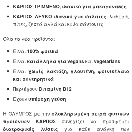
ΚΑΡΠΟΣ ΤΡΙΜΜΕΝΟ, ιδανικό για μακαρονάδες
ΚΑΡΠΟΣ ΛΕΥΚΟ
ιδανικό για
σαλάτες
, λαδερά,
πίτες, ζεστά αλλά και κρύα σάντουιτς
Όλα τα νέα προϊόντα:
Είναι
100% φυτικά
Είναι
κατάλληλα για vegans
και
vegetarians
Είναι
χωρίς λακτόζη, γλουτένη, φοινικέλαιο
και συντηρητικά
Περιέχουν
Βιταμίνη Β12
Έχουν
υπέροχη γεύση
Η ΟΛΥΜΠΟΣ με την
ολοκληρωμένη σειρά φυτικών
προϊόντων ΚΑΡΠΟΣ
συνεχίζει να προσφέρει
διατροφικές λύσεις
για κάθε ανάγκη των