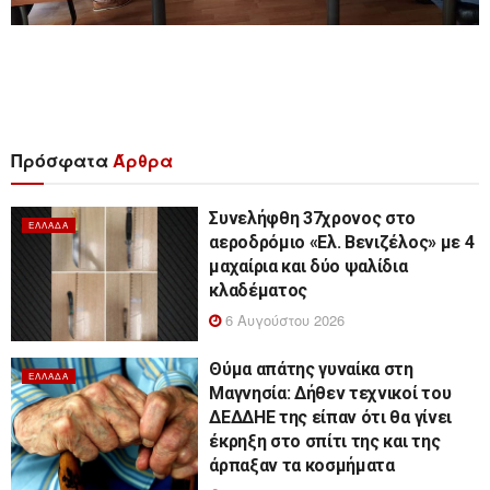
Πρόσφατα
Άρθρα
Συνελήφθη 37χρονος στο
ΕΛΛΆΔΑ
αεροδρόμιο «Ελ. Βενιζέλος» με 4
μαχαίρια και δύο ψαλίδια
κλαδέματος
6 Αυγούστου 2026
Θύμα απάτης γυναίκα στη
ΕΛΛΆΔΑ
Μαγνησία: Δήθεν τεχνικοί του
ΔΕΔΔΗΕ της είπαν ότι θα γίνει
έκρηξη στο σπίτι της και της
άρπαξαν τα κοσμήματα