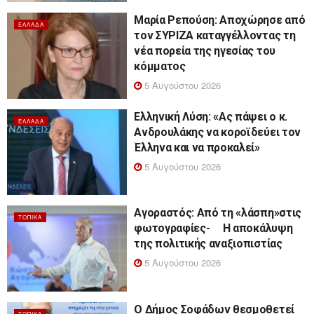
Μαρία Ρεπούση: Αποχώρησε από
ΕΛΛΆΔΑ
τον ΣΥΡΙΖΑ καταγγέλλοντας τη
νέα πορεία της ηγεσίας του
κόμματος
5 Αυγούστου 2026
Ελληνική Λύση: «Ας πάψει ο κ.
ΕΛΛΆΔΑ
Ανδρουλάκης να κοροϊδεύει τον
Έλληνα και να προκαλεί»
5 Αυγούστου 2026
Αγοραστός: Από τη «λάσπη»στις
ΤΟΠΙΚΆ
φωτογραφίες- Η αποκάλυψη
της πολιτικής αναξιοπιστίας
5 Αυγούστου 2026
Ο Δήμος Σοφάδων θεσμοθετεί
ΤΟΠΙΚΆ