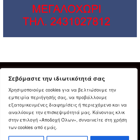
Σεβόμαστε την ιδιωτικότητά σας
Χρησιμοποιούμε cookies για να βελτιώσουμε την
εμπειρία περιήγησής σας, να προβάλλουμε
εξατομικευμένες διαφημίσεις ή περιεχόμενο και να
αναλύουμε την επισκεψιμότητά μας. Κάνοντας κλικ
στην επιλογή «Αποδοχή Όλων», συναινείτε στη χρήση
Δήλωση Συμμόρφωσης
Ταυτότητα
Όροι χρήσης
των cookies από εμάς.
Πολιτική προστασίας προσωπικών δεδομένων
Πολιτική Cookies