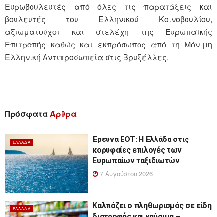
Ευρωβουλευτές από όλες τις παρατάξεις και
βουλευτές του Ελληνικού Κοινοβουλίου,
αξιωματούχοι και στελέχη της Ευρωπαϊκής
Επιτροπής καθώς και εκπρόσωπος από τη Μόνιμη
Ελληνική Αντιπροσωπεία στις Βρυξέλλες.
Πρόσφατα
Άρθρα
Έρευνα ΕΟΤ: Η Ελλάδα στις
ΕΛΛΆΔΑ
κορυφαίες επιλογές των
Ευρωπαίων ταξιδιωτών
7 Αυγούστου 2026
Καλπάζει ο πληθωρισμός σε είδη
ΕΛΛΆΔΑ
διατροφής και καύσιμα –