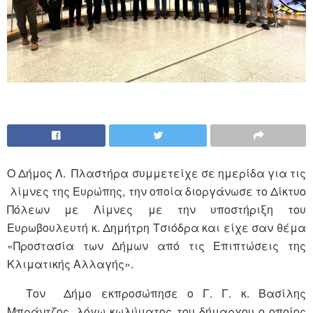
Ο Δήμος Λ. Πλαστήρα συμμετείχε σε ημερίδα για τις
λίμνες της Ευρώπης, την οποία διοργάνωσε το Δίκτυο
Πόλεων με Λίμνες με την υποστήριξη του
Ευρωβουλευτή κ. Δημήτρη Τσιόδρα και είχε σαν θέμα
«Προστασία των Δήμων από τις Επιπτώσεις της
Κλιματικής Αλλαγής».
Τον Δήμο εκπροσώπησε ο Γ. Γ. κ. Βασίλης
Μπράντζος, λόγω κωλύματος του δήμαρχου ο οποίος