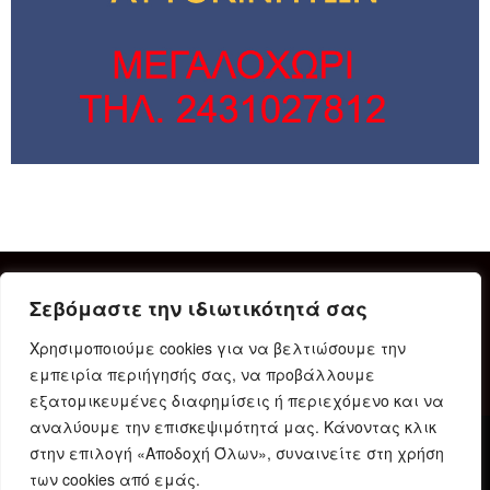
Σεβόμαστε την ιδιωτικότητά σας
Χρησιμοποιούμε cookies για να βελτιώσουμε την
εμπειρία περιήγησής σας, να προβάλλουμε
εξατομικευμένες διαφημίσεις ή περιεχόμενο και να
αναλύουμε την επισκεψιμότητά μας. Κάνοντας κλικ
στην επιλογή «Αποδοχή Όλων», συναινείτε στη χρήση
Δήλωση Συμμόρφωσης
Ταυτότητα
Όροι χρήσης
των cookies από εμάς.
Πολιτική προστασίας προσωπικών δεδομένων