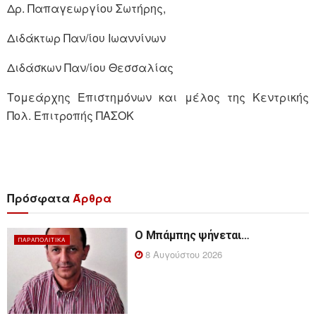
Δρ. Παπαγεωργίου Σωτήρης,
Διδάκτωρ Παν/ίου Ιωαννίνων
Διδάσκων Παν/ίου Θεσσαλίας
Τομεάρχης Επιστημόνων και μέλος της Κεντρικής
Πολ. Επιτροπής ΠΑΣΟΚ
Πρόσφατα
Άρθρα
Ο Μπάμπης ψήνεται…
ΠΑΡΑΠΟΛΙΤΙΚΆ
8 Αυγούστου 2026