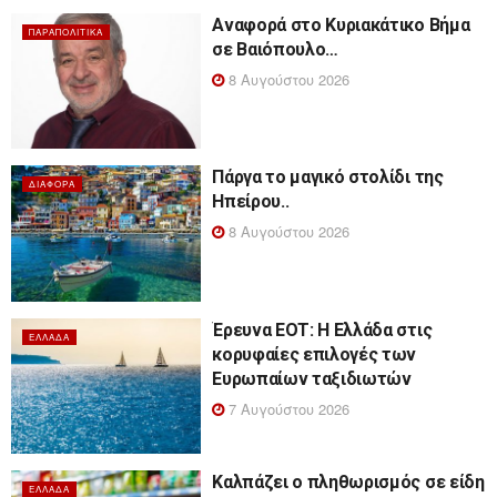
Αναφορά στο Κυριακάτικο Βήμα
ΠΑΡΑΠΟΛΙΤΙΚΆ
σε Βαιόπουλο…
8 Αυγούστου 2026
Πάργα το μαγικό στολίδι της
ΔΙΆΦΟΡΑ
Ηπείρου..
8 Αυγούστου 2026
Έρευνα ΕΟΤ: Η Ελλάδα στις
ΕΛΛΆΔΑ
κορυφαίες επιλογές των
Ευρωπαίων ταξιδιωτών
7 Αυγούστου 2026
Καλπάζει ο πληθωρισμός σε είδη
ΕΛΛΆΔΑ