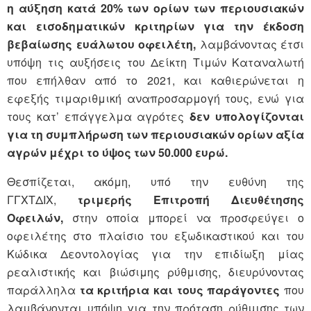
η αύξηση κατά 20% των ορίων των περιουσιακών
και εισοδηματικών κριτηρίων για την έκδοση
βεβαίωσης ευάλωτου οφειλέτη,
λαμβάνοντας έτσι
υπόψη τις αυξήσεις του Δείκτη Τιμών Καταναλωτή
που επήλθαν από το 2021, και καθιερώνεται η
εφεξής τιμαριθμική αναπροσαρμογή τους, ενώ για
τους κατ’ επάγγελμα αγρότες
δεν υπολογίζονται
για τη συμπλήρωση των περιουσιακών ορίων αξία
αγρών μέχρι το ύψος των 50.000 ευρώ.
Θεσπίζεται, ακόμη, υπό την ευθύνη της
ΓΓΧΤΔΙΧ,
τριμερής Επιτροπή Διευθέτησης
Οφειλών,
στην οποία μπορεί να προσφεύγει ο
οφειλέτης στο πλαίσιο του εξωδικαστικού και του
Κώδικα Δεοντολογίας για την επιδίωξη μίας
ρεαλιστικής και βιώσιμης ρύθμισης, διευρύνοντας
παράλληλα
τα κριτήρια και τους παράγοντες
που
λαμβάνονται υπόψη για την πρόταση ρύθμισης των