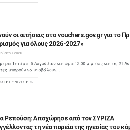
νούν οι αιτήσεις στο vouchers.gov.gr για το Π
ρισμός για όλους 2026-2027»
ούστου 2026
μερα Τετάρτη 5 Αυγούστου και ώρα 12.00 μ.μ έως και τις 21 Αυ
ίτες μπορούν να υποβάλουν...
ΆΣΤΕ ΠΕΡΙΣΣΌΤΕΡΑ
α Ρεπούση: Αποχώρησε από τον ΣΥΡΙΖΑ
γγέλλοντας τη νέα πορεία της ηγεσίας του κ