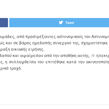
Tweet
Σοφάδες, από προστρέξαντες αστυνομικούς του Αστυνομ
ώς και σε βάρος ημεδαπής συνεργού της, σχηματίστηκε
ραξη οικιακής ειρήνης.
δαπού και αφαίρεσαν από την αποθήκη αυτής, -1- ηλεκτρ
ας, η συλληφθείσα του επιτέθηκε κατά την ακινητοποίη
ρικό τροχό.