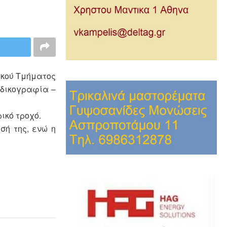
ικού Τμήματος
 δικογραφία –
ικό τροχό.
σή της, ενώ η