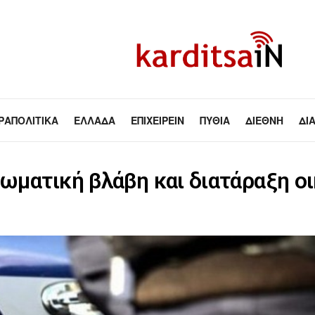
ΡΑΠΟΛΙΤΙΚΆ
ΕΛΛΆΔΑ
ΕΠΙΧΕΙΡΕΊΝ
ΠΥΘΊΑ
ΔΙΕΘΝΉ
ΔΙ
ωματική βλάβη και διατάραξη οι