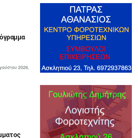
ρόγραμμα
γούστου 2026,
όμματος