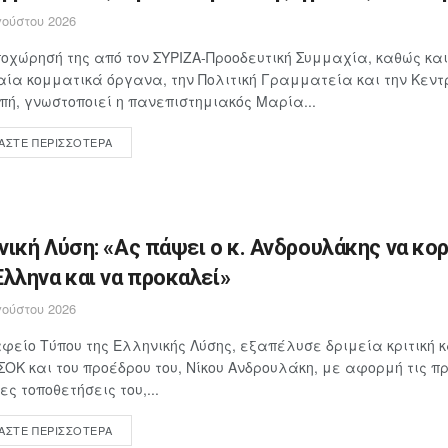
ούστου 2026
οχώρησή της από τον ΣΥΡΙΖΑ-Προοδευτική Συμμαχία, καθώς και
ία κομματικά όργανα, την Πολιτική Γραμματεία και την Κεντ
πή, γνωστοποιεί η πανεπιστημιακός Μαρία...
ΆΣΤΕ ΠΕΡΙΣΣΌΤΕΡΑ
νική Λύση: «Ας πάψει ο κ. Ανδρουλάκης να κο
Έλληνα και να προκαλεί»
ούστου 2026
φείο Τύπου της Ελληνικής Λύσης, εξαπέλυσε δριμεία κριτική 
ΣΟΚ και του προέδρου του, Νίκου Ανδρουλάκη, με αφορμή τις 
ες τοποθετήσεις του,...
ΆΣΤΕ ΠΕΡΙΣΣΌΤΕΡΑ