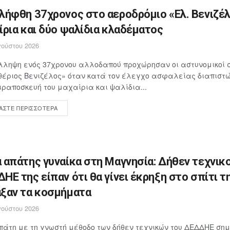
λήφθη 37χρονος στο αεροδρόμιο «Ελ. Βενιζέλ
ίρια και δύο ψαλίδια κλαδέματος
ούστου 2026
λληψη ενός 37χρονου αλλοδαπού προχώρησαν οι αστυνομικοί 
έριος Βενιζέλος» όταν κατά τον έλεγχο ασφαλείας διαπιστώθ
ιραποσκευή του μαχαίρια και ψαλίδια...
ΆΣΤΕ ΠΕΡΙΣΣΌΤΕΡΑ
 απάτης γυναίκα στη Μαγνησία: Δήθεν τεχνικο
ΗΕ της είπαν ότι θα γίνει έκρηξη στο σπίτι τη
ξαν τα κοσμήματα
ούστου 2026
άτη με τη γνωστή μέθοδο των δήθεν τεχνικών του ΔΕΔΔΗΕ ση