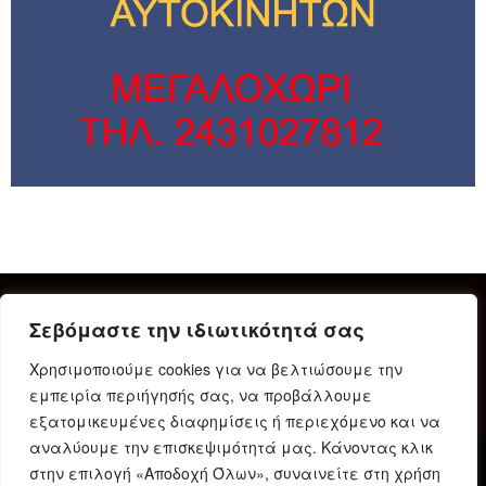
Σεβόμαστε την ιδιωτικότητά σας
Χρησιμοποιούμε cookies για να βελτιώσουμε την
εμπειρία περιήγησής σας, να προβάλλουμε
εξατομικευμένες διαφημίσεις ή περιεχόμενο και να
αναλύουμε την επισκεψιμότητά μας. Κάνοντας κλικ
στην επιλογή «Αποδοχή Όλων», συναινείτε στη χρήση
Δήλωση Συμμόρφωσης
Ταυτότητα
Όροι χρήσης