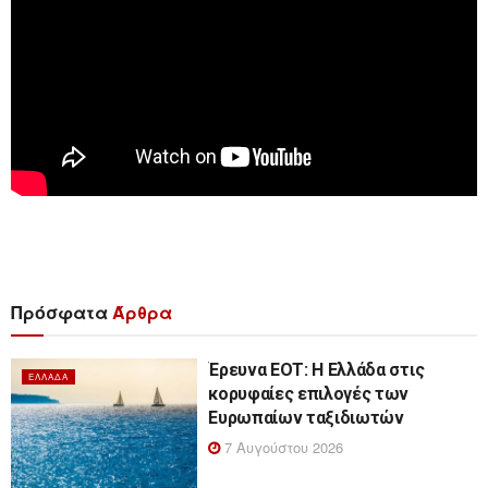
Πρόσφατα
Άρθρα
Έρευνα ΕΟΤ: Η Ελλάδα στις
ΕΛΛΆΔΑ
κορυφαίες επιλογές των
Ευρωπαίων ταξιδιωτών
7 Αυγούστου 2026