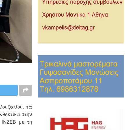
Μουζακίου, τα
νθεκτικά στην
 INZEB με τη