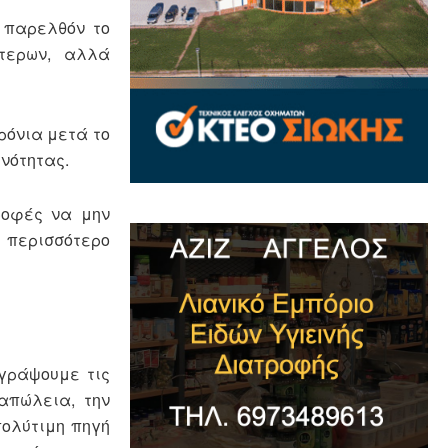
ο παρελθόν το
ότερων, αλλά
ρόνια μετά το
νότητας.
ροφές να μην
 περισσότερο
γράψουμε τις
απώλεια, την
πολύτιμη πηγή