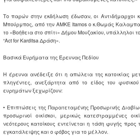
Το παρών στην εκδήλωση έδωσαν, οι Αντιδήμαρχοι κ.
Μπούρμπος, από την ΑΜΚΕ Itamos ο κ.Θωμάς Καλαμπαλ
το «Βοήθεια στο σπίτι» Δήμου Μουζακίου, υπάλληλοι τ
“Act for Karditsa Δράση».
Βασικά Ευρήματα της Έρευνας Πεδίου
Η έρευνα ανέδειξε ότι η απώλεια της κατοικίας μ
πληγέντες, ανεξάρτητα από το είδος του φυσικού
ευρημάτων ξεχωρίζουν:
• Επιπτώσεις της Παρατεταμένης Προσωρινής Διαβίω
προσωρινοί οικίσκοι, μερικώς κατεστραμμένες οικ
νεότερους κατοίκους εντείνεται η τάση φυγής προς 
εγκατάλειψης και ο φόβος για το μέλλον.