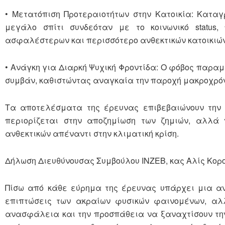
• Μετατόπιση Προτεραιοτήτων στην Κατοικία: Κατα
μεγάλο σπίτι συνδεόταν με το κοινωνικό status,
ασφαλέστερων και περισσότερο ανθεκτικών κατοικιών 
• Ανάγκη για Διαρκή Ψυχική Φροντίδα: Ο φόβος παραμ
συμβάν, καθιστώντας αναγκαία την παροχή μακροχρόν
Τα αποτελέσματα της έρευνας επιβεβαιώνουν την
περιορίζεται στην αποζημίωση των ζημιών, αλλά ν
ανθεκτικών απέναντι στην κλιματική κρίση.
Δήλωση Διευθύνουσας Συμβούλου ΙΝΖΕΒ, κας Αλίς Κορ
Πίσω από κάθε εύρημα της έρευνας υπάρχει μια αν
επιπτώσεις των ακραίων φυσικών φαινομένων, αλ
ανασφάλεια και την προσπάθεια να ξαναχτίσουν την