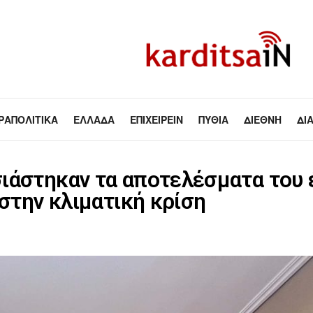
ΡΑΠΟΛΙΤΙΚΆ
ΕΛΛΆΔΑ
ΕΠΙΧΕΙΡΕΊΝ
ΠΥΘΊΑ
ΔΙΕΘΝΉ
ΔΙ
ιάστηκαν τα αποτελέσματα του έ
 στην κλιματική κρίση