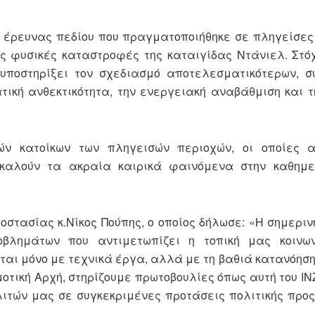
 έρευνας πεδίου που πραγματοποιήθηκε σε πληγείσες
ις φυσικές καταστροφές της καταιγίδας Ντάνιελ. Στό
υποστηρίξει τον σχεδιασμό αποτελεσματικότερων, συ
τική ανθεκτικότητα, την ενεργειακή αναβάθμιση και 
ν κατοίκων των πληγεισών περιοχών, οι οποίες α
καλούν τα ακραία καιρικά φαινόμενα στην καθημε
οστασίας κ.Νίκος Πούπης, ο οποίος δήλωσε: «Η σημερι
βλημάτων που αντιμετωπίζει η τοπική μας κοινω
ται μόνο με τεχνικά έργα, αλλά με τη βαθιά κατανόησ
τική Αρχή, στηρίζουμε πρωτοβουλίες όπως αυτή του INZ
λιτών μας σε συγκεκριμένες προτάσεις πολιτικής προς