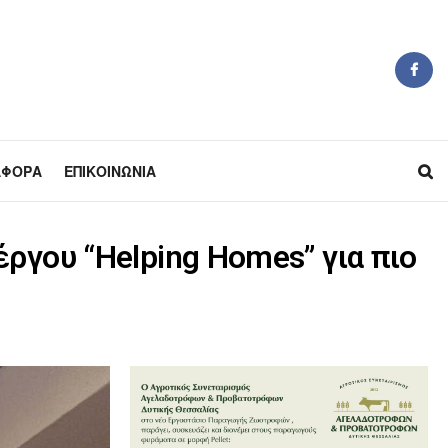
ΆΦΟΡΑ
ΕΠΙΚΟΙΝΩΝΊΑ
ργου “Helping Homes” για πιο