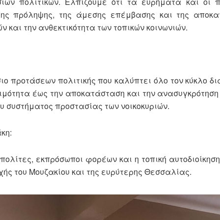
ων πολιτικών. Ελπίζουμε ότι τα ευρήματα και οι π
της πρόληψης, της άμεσης επέμβασης και της αποκα
 και την ανθεκτικότητα των τοπικών κοινωνιών.
 προτάσεων πολιτικής που καλύπτει όλο τον κύκλο δι
ιμότητα έως την αποκατάσταση και την ανασυγκρότηση 
υ συστήματος προστασίας των νοικοκυριών.
κη:
 πολίτες, εκπρόσωποι φορέων και η τοπική αυτοδιοίκη
ής του Μουζακίου και της ευρύτερης Θεσσαλίας.