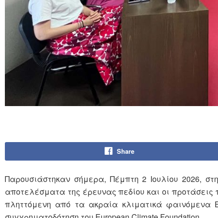
Share
Παρουσιάστηκαν σήμερα, Πέμπτη 2 Ιουλίου 2026, στ
αποτελέσματα της έρευνας πεδίου και οι προτάσεις π
πληττόμενη από τα ακραία κλιματικά φαινόμενα Ελ
συγχρηματοδότηση του European Climate Foundation.