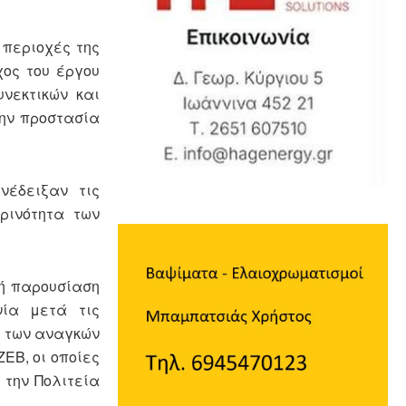
 περιοχές της
χος του έργου
νεκτικών και
την προστασία
νέδειξαν τις
ρινότητα των
νή παρουσίαση
νία μετά τις
η των αναγκών
EB, οι οποίες
 την Πολιτεία