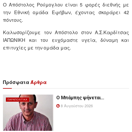
Ο Απόστολος Ρούμογλου είναι 5 φορές διεθνής με
την Εθνική ομάδα Εφήβων, έχοντας σκοράρει 42
πόντους.
Καλωσορίζουμε τον Απόστολο στον Α.Σ.Καρδίτσας
ΙΑΠΩΝΙΚΗ και του ευχόμαστε υγεία, δύναμη και
επιτυχίες με την ομάδα μας.
Πρόσφατα
Άρθρα
Ο Μπάμπης ψήνεται…
ΠΑΡΑΠΟΛΙΤΙΚΆ
8 Αυγούστου 2026