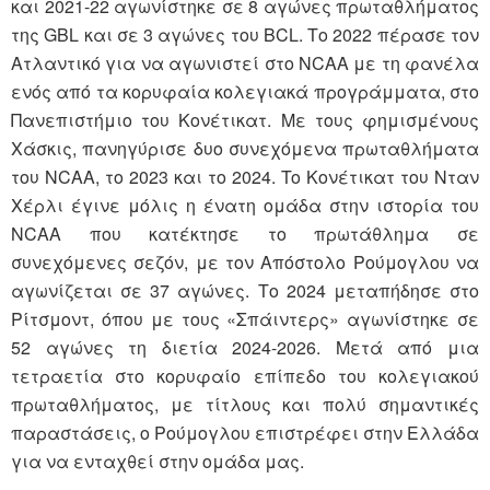
και 2021-22 αγωνίστηκε σε 8 αγώνες πρωταθλήματος
της GBL και σε 3 αγώνες του BCL. Το 2022 πέρασε τον
Ατλαντικό για να αγωνιστεί στο NCAA με τη φανέλα
ενός από τα κορυφαία κολεγιακά προγράμματα, στο
Πανεπιστήμιο του Κονέτικατ. Με τους φημισμένους
Χάσκις, πανηγύρισε δυο συνεχόμενα πρωταθλήματα
του NCAA, το 2023 και το 2024. To Κονέτικατ του Νταν
Χέρλι έγινε μόλις η ένατη ομάδα στην ιστορία του
NCAA που κατέκτησε το πρωτάθλημα σε
συνεχόμενες σεζόν, με τον Απόστολο Ρούμογλου να
αγωνίζεται σε 37 αγώνες. Το 2024 μεταπήδησε στο
Ρίτσμοντ, όπου με τους «Σπάιντερς» αγωνίστηκε σε
52 αγώνες τη διετία 2024-2026. Μετά από μια
τετραετία στο κορυφαίο επίπεδο του κολεγιακού
πρωταθλήματος, με τίτλους και πολύ σημαντικές
παραστάσεις, ο Ρούμογλου επιστρέφει στην Ελλάδα
για να ενταχθεί στην ομάδα μας.