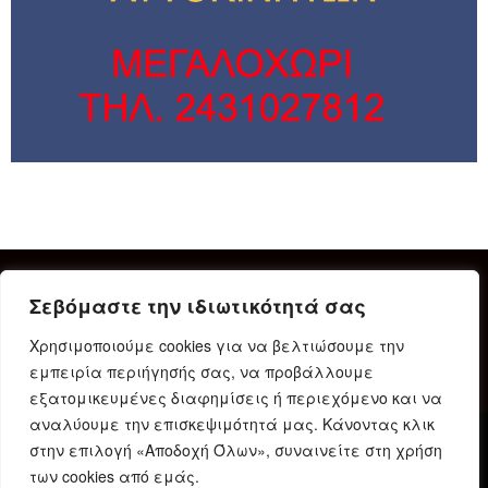
Σεβόμαστε την ιδιωτικότητά σας
Χρησιμοποιούμε cookies για να βελτιώσουμε την
εμπειρία περιήγησής σας, να προβάλλουμε
εξατομικευμένες διαφημίσεις ή περιεχόμενο και να
αναλύουμε την επισκεψιμότητά μας. Κάνοντας κλικ
στην επιλογή «Αποδοχή Όλων», συναινείτε στη χρήση
Δήλωση Συμμόρφωσης
Ταυτότητα
Όροι χρήσης
των cookies από εμάς.
Πολιτική προστασίας προσωπικών δεδομένων