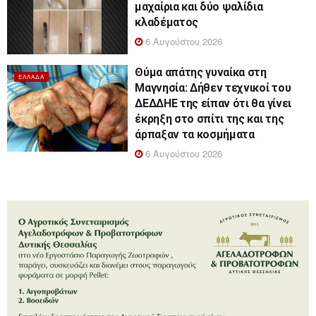
μαχαίρια και δύο ψαλίδια
κλαδέματος
6 Αυγούστου 2026
Θύμα απάτης γυναίκα στη
ΕΛΛΆΔΑ
Μαγνησία: Δήθεν τεχνικοί του
ΔΕΔΔΗΕ της είπαν ότι θα γίνει
έκρηξη στο σπίτι της και της
άρπαξαν τα κοσμήματα
6 Αυγούστου 2026