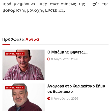
ιερό μνημόσυνο υπέρ αναπαύσεως της ψυχής της
μακαριστής μοναχής Ευσεβίας.
Πρόσφατα
Άρθρα
Ο Μπάμπης ψήνεται…
ΠΑΡΑΠΟΛΙΤΙΚΆ
8 Αυγούστου 2026
Αναφορά στο Κυριακάτικο Βήμα
ΠΑΡΑΠΟΛΙΤΙΚΆ
σε Βαιόπουλο…
8 Αυγούστου 2026