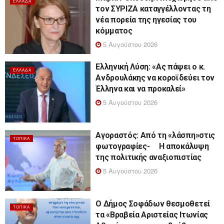
ΕΛΛΆΔΑ
τον ΣΥΡΙΖΑ καταγγέλλοντας τη
νέα πορεία της ηγεσίας του
κόμματος
5 Αυγούστου 2026
Ελληνική Λύση: «Ας πάψει ο κ.
ΕΛΛΆΔΑ
Ανδρουλάκης να κοροϊδεύει τον
Έλληνα και να προκαλεί»
5 Αυγούστου 2026
Αγοραστός: Από τη «λάσπη»στις
ΤΟΠΙΚΆ
φωτογραφίες- Η αποκάλυψη
της πολιτικής αναξιοπιστίας
5 Αυγούστου 2026
Ο Δήμος Σοφάδων θεσμοθετεί
ΤΟΠΙΚΆ
τα «Βραβεία Αριστείας Ιτωνίας