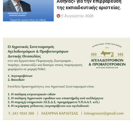
Αθηνάς» για την επιβράβευση
της εκπαιδευτικής αριστείας.
5 Αυγούστου 2026