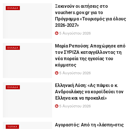
Ξεκινούν οι αιτήσεις στο
ΕΛΛΆΔΑ
vouchers.gov.gr για το
Πρόγραμμα «Τουρισμός για όλους
2026-2027»
5 Αυγούστου 2026
Μαρία Ρεπούση: Αποχώρησε από
ΕΛΛΆΔΑ
τον ΣΥΡΙΖΑ καταγγέλλοντας τη
νέα πορεία της ηγεσίας του
κόμματος
5 Αυγούστου 2026
Ελληνική Λύση: «Ας πάψει ο κ.
ΕΛΛΆΔΑ
Ανδρουλάκης να κοροϊδεύει τον
Έλληνα και να προκαλεί»
5 Αυγούστου 2026
Αγοραστός: Από τη «λάσπη»στις
ΤΟΠΙΚΆ