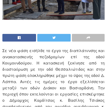
Σε νέα φάση εισήλθε το έργο της διαπλάτυνσης και
ανακατασκευής πεζοδρομίων επί της οδού
Κουμουνδούρου. Η κατασκευή ξεκίνησε από τη
διασταύρωση με την οδό Θεσσαλιώτιδος και στην
πρώτη φάση ολοκληρώθηκε μέχρι το ύψος της οδού Δ.
Λάππα. Αυτές τις ημέρες το έργο εξελίσσεται
μεταξύ των οδών Διάκου και Βασιαρδάνη. Την
περιοχή όπου εκτελούνται οι εργασίες επισκέφτηκε
ο Δήμαρχος Καρδίτσας κ. Βασίλης Τσιάκος
συνοδευόμενος από τον αρμόδιο αντιδήμαρχο κ.