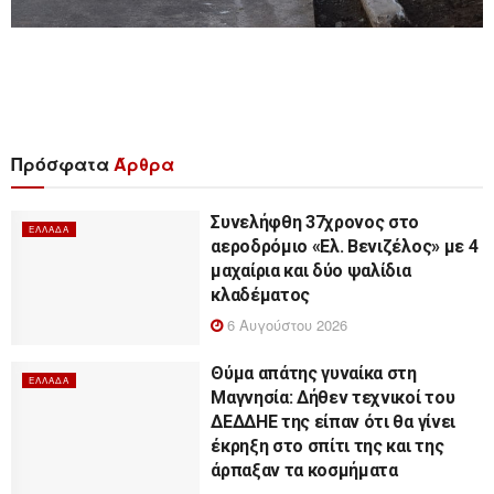
Πρόσφατα
Άρθρα
Συνελήφθη 37χρονος στο
ΕΛΛΆΔΑ
αεροδρόμιο «Ελ. Βενιζέλος» με 4
μαχαίρια και δύο ψαλίδια
κλαδέματος
6 Αυγούστου 2026
Θύμα απάτης γυναίκα στη
ΕΛΛΆΔΑ
Μαγνησία: Δήθεν τεχνικοί του
ΔΕΔΔΗΕ της είπαν ότι θα γίνει
έκρηξη στο σπίτι της και της
άρπαξαν τα κοσμήματα