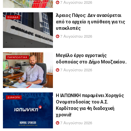
7 Αυγούστου 2026
Άρειος Πάγος: Δεν ανασύρεται
ΕΛΛΆΔΑ
από το αρχείο η υπόθεση για τις
υποκλοπές
7 Αυγούστου 2026
Μεγάλο έργο αγροτικής
ΠΑΡΑΠΟΛΙΤΙΚΆ
οδοποιίας στο Δήμο Μουζακίου..
7 Αυγούστου 2026
Η ΙΑΠΩΝΙΚΗ παραμένει Χορηγός
ΔΙΆΦΟΡΑ
Ονοματοδοσίας του Α.Σ.
Καρδίτσας για 4η διαδοχική
χρονιά!
7 Αυγούστου 2026