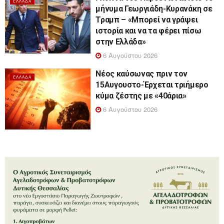
ΕΛΛΆΔΑ
μήνυμα Γεωργιάδη-Κυρανάκη σε
Τραμπ – «Μπορεί να γράψει
ιστορία και να τα φέρει πίσω
στην Ελλάδα»
6 Αυγούστου 2026
Νέος καύσωνας πριν τον
ΕΛΛΆΔΑ
15Αυγουστο-Έρχεται τριήμερο
κύμα ζέστης με «40άρια»
6 Αυγούστου 2026