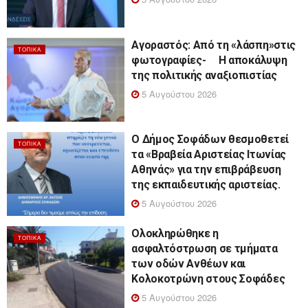
Αγοραστός: Από τη «λάσπη»στις
ΤΟΠΙΚΆ
φωτογραφίες- Η αποκάλυψη
της πολιτικής αναξιοπιστίας
5 Αυγούστου 2026
Ο Δήμος Σοφάδων θεσμοθετεί
ΤΟΠΙΚΆ
τα «Βραβεία Αριστείας Ιτωνίας
Αθηνάς» για την επιβράβευση
της εκπαιδευτικής αριστείας.
5 Αυγούστου 2026
Ολοκληρώθηκε η
ΤΟΠΙΚΆ
ασφαλτόστρωση σε τμήματα
των οδών Ανθέων και
Κολοκοτρώνη στους Σοφάδες
5 Αυγούστου 2026