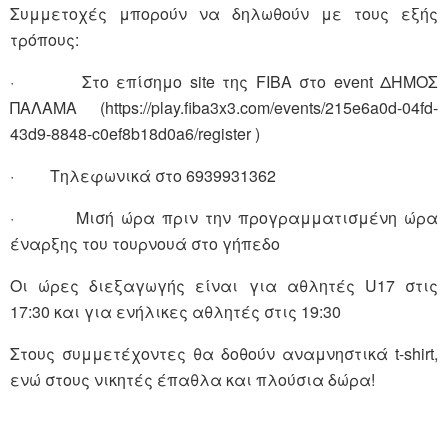
Συμμετοχές μπορούν να δηλωθούν με τους εξής
τρόπους:
· Στο επίσημο site της FIBA στο event ΔΗΜΟΣ
ΠΑΛΑΜΑ (https://play.fiba3x3.com/events/215e6a0d-04fd-
43d9-8848-c0ef8b18d0a6/register )
· Τηλεφωνικά στο 6939931362
· Μισή ώρα πριν την προγραμματισμένη ώρα
έναρξης του τουρνουά στο γήπεδο
Οι ώρες διεξαγωγής είναι για αθλητές U17 στις
17:30 και για ενήλικες αθλητές στις 19:30
Στους συμμετέχοντες θα δοθούν αναμνηστικά t-shirt,
ενώ στους νικητές έπαθλα και πλούσια δώρα!