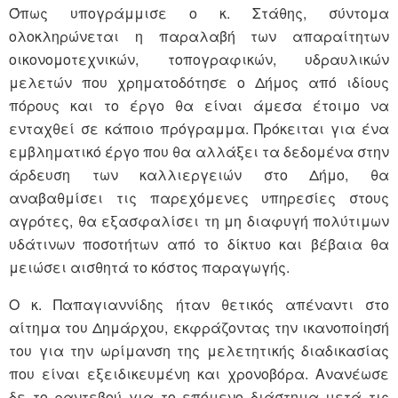
Όπως υπογράμμισε ο κ. Στάθης, σύντομα
ολοκληρώνεται η παραλαβή των απαραίτητων
οικονομοτεχνικών, τοπογραφικών, υδραυλικών
μελετών που χρηματοδότησε ο Δήμος από ιδίους
πόρους και το έργο θα είναι άμεσα έτοιμο να
ενταχθεί σε κάποιο πρόγραμμα. Πρόκειται για ένα
εμβληματικό έργο που θα αλλάξει τα δεδομένα στην
άρδευση των καλλιεργειών στο Δήμο, θα
αναβαθμίσει τις παρεχόμενες υπηρεσίες στους
αγρότες, θα εξασφαλίσει τη μη διαφυγή πολύτιμων
υδάτινων ποσοτήτων από το δίκτυο και βέβαια θα
μειώσει αισθητά το κόστος παραγωγής.
Ο κ. Παπαγιαννίδης ήταν θετικός απέναντι στο
αίτημα του Δημάρχου, εκφράζοντας την ικανοποίησή
του για την ωρίμανση της μελετητικής διαδικασίας
που είναι εξειδικευμένη και χρονοβόρα. Ανανέωσε
δε το ραντεβού για το επόμενο διάστημα μετά τις