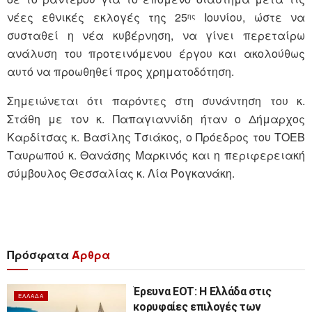
νέες εθνικές εκλογές της 25
Ιουνίου, ώστε να
ης
συσταθεί η νέα κυβέρνηση, να γίνει περεταίρω
ανάλυση του προτεινόμενου έργου και ακολούθως
αυτό να προωθηθεί προς χρηματοδότηση.
Σημειώνεται ότι παρόντες στη συνάντηση του κ.
Στάθη με τον κ. Παπαγιαννίδη ήταν ο Δήμαρχος
Καρδίτσας κ. Βασίλης Τσιάκος, ο Πρόεδρος του ΤΟΕΒ
Ταυρωπού κ. Θανάσης Μαρκινός και η περιφερειακή
σύμβουλος Θεσσαλίας κ. Λία Ρογκανάκη.
Πρόσφατα
Άρθρα
Έρευνα ΕΟΤ: Η Ελλάδα στις
ΕΛΛΆΔΑ
κορυφαίες επιλογές των