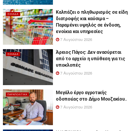
Καλπάζει ο πληθωρισμός σε είδη
ΕΛΛΆΔΑ
διατροφής και καύσιμα –
Παραμένει υψηλός σε ένδυση,
ενοίκια και υπηρεσίες
7 Αυγούστου 2026
Άρειος Πάγος: Δεν ανασύρεται
ΕΛΛΆΔΑ
από το αρχείο η υπόθεση για τις
υποκλοπές
7 Αυγούστου 2026
Μεγάλο έργο αγροτικής
ΠΑΡΑΠΟΛΙΤΙΚΆ
οδοποιίας στο Δήμο Μουζακίου..
7 Αυγούστου 2026