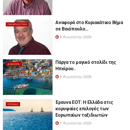
Αναφορά στο Κυριακάτικο Βήμα
ΠΑΡΑΠΟΛΙΤΙΚΆ
σε Βαιόπουλο…
8 Αυγούστου 2026
Πάργα το μαγικό στολίδι της
ΔΙΆΦΟΡΑ
Ηπείρου..
8 Αυγούστου 2026
Έρευνα ΕΟΤ: Η Ελλάδα στις
ΕΛΛΆΔΑ
κορυφαίες επιλογές των
Ευρωπαίων ταξιδιωτών
7 Αυγούστου 2026