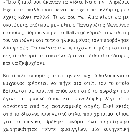
«Ποια ζημιά σου έκαναν τα γίδια; Να στην πληρώσω.
Έχεις πει πολλά για μένα, με έχεις πει κλέφτη, μου
έχεις κάνει πολλά. Τι να σου πω. Άμα είναι να με
σκοτώσεις, σκότωσε με» είπε ο Παναγιώτης Μενούνος
ο οποίος, σύμφωνα με το ilialive.gr γύρισε την πλάτη
του να φύγει και τότε ο ηλικιωμένος τον πυροβόλησε
δύο φορές. Τα σκάγια τον πέτυχαν στη μέση και στη
δεξιά πλευρά με αποτέλεσμα να πέσει στο έδαφος
και να ξεψυχήσει.
Κατά πληροφορίες μετά την εν ψυχρώ δολοφονία ο
83χρονος φέρεται να πήγε στο σπίτι του το οποίο
βρίσκεται σε κοντινή απόσταση από το χωράφι που
έγινε το φονικό όπου και συνελήφθη λίγη ώρα
αργότερα από τις αστυνομικές αρχές. Εκεί εκτός
από το δίκαννο κυνηγετικό όπλο, που χρησιμοποίησε
για το φονικό, βρέθηκε ακόμα ένα περίστροφο
χωρητικότητας πέντε φυσιγγίων, μία κυνηγετική