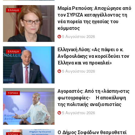
Μαρία Ρεπούση: Αποχώρησε από
ΕΛΛΆΔΑ
τον ΣΥΡΙΖΑ καταγγέλλοντας τη
νέα πορεία της ηγεσίας του
κόμματος
5 Αυγούστου 2026
Ελληνική Λύση: «Ας πάψει ο κ.
ΕΛΛΆΔΑ
Ανδρουλάκης να κοροϊδεύει τον
Έλληνα και να προκαλεί»
5 Αυγούστου 2026
Αγοραστός: Από τη «λάσπη»στις
ΤΟΠΙΚΆ
φωτογραφίες- Η αποκάλυψη
της πολιτικής αναξιοπιστίας
5 Αυγούστου 2026
Ο Δήμος Σοφάδων θεσμοθετεί
ΤΟΠΙΚΆ