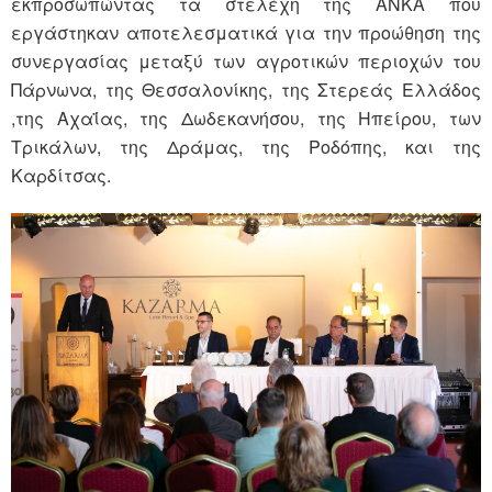
εκπροσωπώντας τα στελέχη της ΑΝΚΑ που
εργάστηκαν αποτελεσματικά για την προώθηση της
συνεργασίας μεταξύ των αγροτικών περιοχών του
Πάρνωνα, της Θεσσαλονίκης, της Στερεάς Ελλάδος
,της Αχαΐας, της Δωδεκανήσου, της Ηπείρου, των
Τρικάλων, της Δράμας, της Ροδόπης, και της
Καρδίτσας.