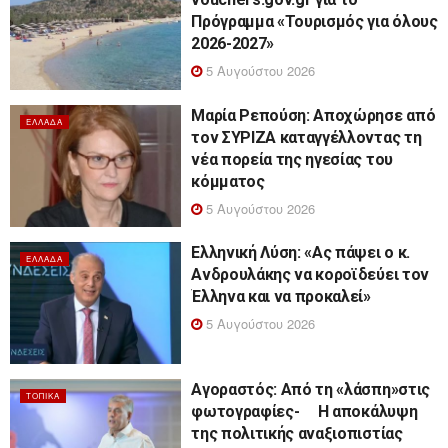
Πρόγραμμα «Τουρισμός για όλους
2026-2027»
5 Αυγούστου 2026
Μαρία Ρεπούση: Αποχώρησε από
ΕΛΛΆΔΑ
τον ΣΥΡΙΖΑ καταγγέλλοντας τη
νέα πορεία της ηγεσίας του
κόμματος
5 Αυγούστου 2026
Ελληνική Λύση: «Ας πάψει ο κ.
ΕΛΛΆΔΑ
Ανδρουλάκης να κοροϊδεύει τον
Έλληνα και να προκαλεί»
5 Αυγούστου 2026
Αγοραστός: Από τη «λάσπη»στις
ΤΟΠΙΚΆ
φωτογραφίες- Η αποκάλυψη
της πολιτικής αναξιοπιστίας