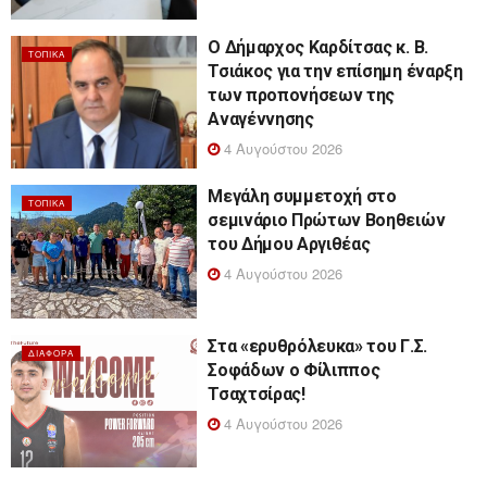
Ο Δήμαρχος Καρδίτσας κ. Β.
ΤΟΠΙΚΆ
Τσιάκος για την επίσημη έναρξη
των προπονήσεων της
Αναγέννησης
4 Αυγούστου 2026
Μεγάλη συμμετοχή στο
ΤΟΠΙΚΆ
σεμινάριο Πρώτων Βοηθειών
του Δήμου Αργιθέας
4 Αυγούστου 2026
Στα «ερυθρόλευκα» του Γ.Σ.
ΔΙΆΦΟΡΑ
Σοφάδων ο Φίλιππος
Τσαχτσίρας!
4 Αυγούστου 2026