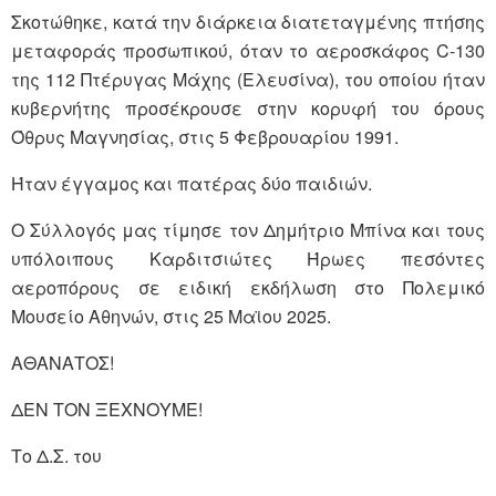
Σκοτώθηκε, κατά την διάρκεια διατεταγμένης πτήσης
μεταφοράς προσωπικού, όταν το αεροσκάφος C-130
της 112 Πτέρυγας Μάχης (Ελευσίνα), του οποίου ήταν
κυβερνήτης προσέκρουσε στην κορυφή του όρους
Όθρυς Μαγνησίας, στις 5 Φεβρουαρίου 1991.
Ήταν έγγαμος και πατέρας δύο παιδιών.
Ο Σύλλογός μας τίμησε τον Δημήτριο Μπίνα και τους
υπόλοιπους Καρδιτσιώτες Ήρωες πεσόντες
αεροπόρους σε ειδική εκδήλωση στο Πολεμικό
Μουσείο Αθηνών, στις 25 Μαϊου 2025.
ΑΘΑΝΑΤΟΣ!
ΔΕΝ ΤΟΝ ΞΕΧΝΟΥΜΕ!
Το Δ.Σ. του