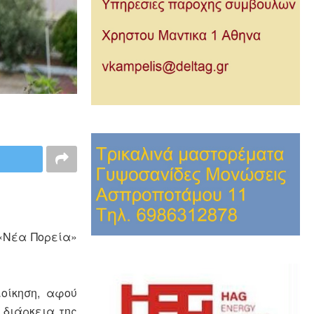
 «Νέα Πορεία»
ιοίκηση, αφού
 διάρκεια της