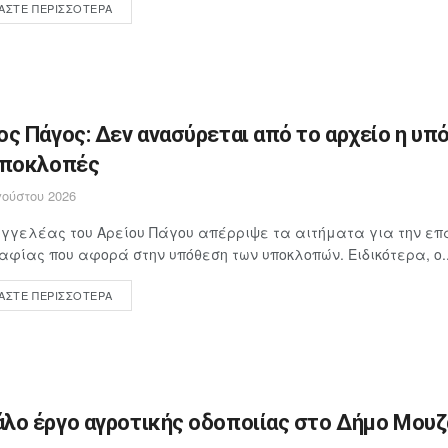
ΆΣΤΕ ΠΕΡΙΣΣΌΤΕΡΑ
ος Πάγος: Δεν ανασύρεται από το αρχείο η υπ
υποκλοπές
ούστου 2026
γγελέας του Αρείου Πάγου απέρριψε τα αιτήματα για την επ
αφίας που αφορά στην υπόθεση των υποκλοπών. Ειδικότερα, ο..
ΆΣΤΕ ΠΕΡΙΣΣΌΤΕΡΑ
λο έργο αγροτικής οδοποιίας στο Δήμο Μουζα