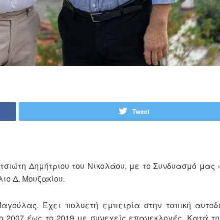
Tweet
τσιώτη Δημήτριου του Νικολάου, με το Συνδυασμό μας
λιο Δ. Μουζακίου.
Μαγούλας. Έχει πολυετή εμπειρία στην τοπική αυτοδ
 2007 έως το 2019 με συνεχείς επανεκλογές. Κατά τη