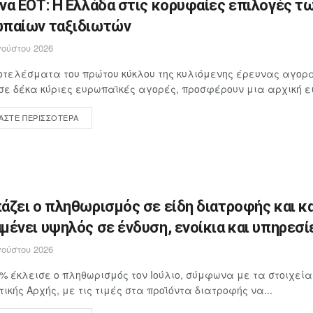
να ΕΟΤ: Η Ελλάδα στις κορυφαίες επιλογές τ
παίων ταξιδιωτών
ούστου 2026
τελέσματα του πρώτου κύκλου της κυλιόμενης έρευνας αγορά
σε δέκα κύριες ευρωπαϊκές αγορές, προσφέρουν μια αρχική ει
ΆΣΤΕ ΠΕΡΙΣΣΌΤΕΡΑ
άζει ο πληθωρισμός σε είδη διατροφής και κ
μένει υψηλός σε ένδυση, ενοίκια και υπηρεσί
ούστου 2026
4% έκλεισε ο πληθωρισμός τον Ιούλιο, σύμφωνα με τα στοιχεία
τικής Αρχής, με τις τιμές στα προϊόντα διατροφής να...