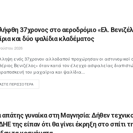
λήφθη 37χρονος στο αεροδρόμιο «Ελ. Βενιζέλ
ίρια και δύο ψαλίδια κλαδέματος
ούστου 2026
λληψη ενός 37χρονου αλλοδαπού προχώρησαν οι αστυνομικοί 
έριος Βενιζέλος» όταν κατά τον έλεγχο ασφαλείας διαπιστώθ
ιραποσκευή του μαχαίρια και ψαλίδια...
ΆΣΤΕ ΠΕΡΙΣΣΌΤΕΡΑ
 απάτης γυναίκα στη Μαγνησία: Δήθεν τεχνικο
ΗΕ της είπαν ότι θα γίνει έκρηξη στο σπίτι τη