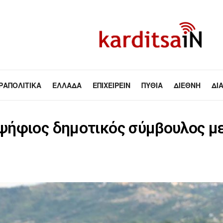
ΡΑΠΟΛΙΤΙΚΆ
ΕΛΛΆΔΑ
ΕΠΙΧΕΙΡΕΊΝ
ΠΥΘΊΑ
ΔΙΕΘΝΉ
ΔΙ
ψήφιος δημοτικός σύμβουλος με