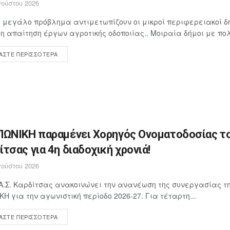
ούστου 2026
 μεγάλο πρόβλημα αντιμετωπίζουν οι μικροί περιφερειακοί δή
 απαίτηση έργων αγροτικής οδοποιίας.. Μοιραία δήμοι με πολ
ΆΣΤΕ ΠΕΡΙΣΣΌΤΕΡΑ
ΠΩΝΙΚΗ παραμένει Χορηγός Ονοματοδοσίας το
ίτσας για 4η διαδοχική χρονιά!
ούστου 2026
Α.Σ. Καρδίτσας ανακοινώνει την ανανέωση της συνεργασίας τη
ΚΗ για την αγωνιστική περίοδο 2026-27. Για τέταρτη...
ΆΣΤΕ ΠΕΡΙΣΣΌΤΕΡΑ