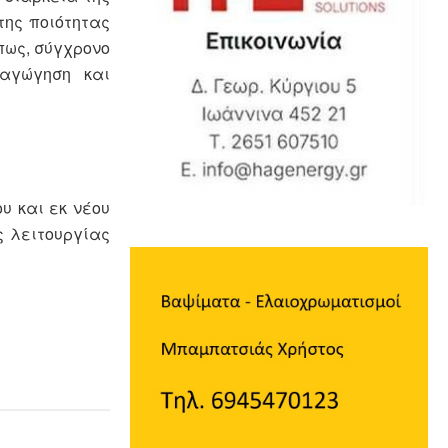
της ποιότητας
πως, σύγχρονο
ταγώγηση και
υ και εκ νέου
ς λειτουργίας