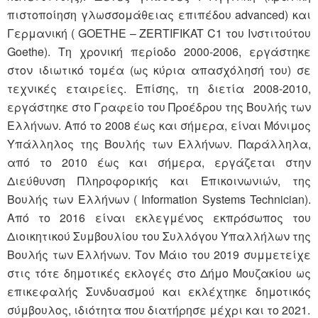
πιστοποίηση γλωσσομάθειας επιπέδου advanced) και
Γερμανική ( GOETHE – ZERTIFIKAT C1 του Ινστιτούτου
Goethe). Τη χρονική περίοδο 2000-2006, εργάστηκε
στον ιδιωτικό τομέα (ως κύρια απασχόλησή του) σε
τεχνικές εταιρείες. Επίσης, τη διετία 2008-2010,
εργάστηκε στο Γραφείο του Προέδρου της Βουλής των
Ελλήνων. Από το 2008 έως και σήμερα, είναι Μόνιμος
Υπάλληλος της Βουλής των Ελλήνων. Παράλληλα,
από το 2010 έως και σήμερα, εργάζεται στην
Διεύθυνση Πληροφορικής και Επικοινωνιών, της
Βουλής των Ελλήνων ( Information Systems Technician).
Από το 2016 είναι εκλεγμένος εκπρόσωπος του
Διοικητικού Συμβουλίου του Συλλόγου Υπαλλήλων της
Βουλής των Ελλήνων. Τον Μάιο του 2019 συμμετείχε
στις τότε δημοτικές εκλογές στο Δήμο Μουζακίου ως
επικεφαλής Συνδυασμού και εκλέχτηκε δημοτικός
σύμβουλος, ιδιότητα που διατήρησε μέχρι και το 2021.