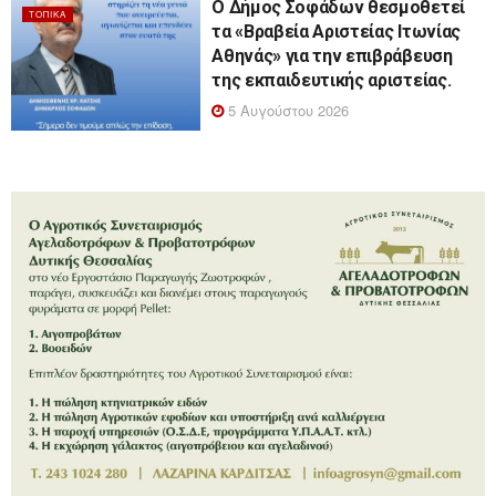
Ο Δήμος Σοφάδων θεσμοθετεί
ΤΟΠΙΚΆ
τα «Βραβεία Αριστείας Ιτωνίας
Αθηνάς» για την επιβράβευση
της εκπαιδευτικής αριστείας.
5 Αυγούστου 2026