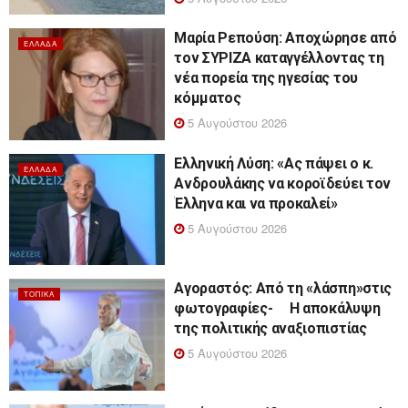
Μαρία Ρεπούση: Αποχώρησε από
ΕΛΛΆΔΑ
τον ΣΥΡΙΖΑ καταγγέλλοντας τη
νέα πορεία της ηγεσίας του
κόμματος
5 Αυγούστου 2026
Ελληνική Λύση: «Ας πάψει ο κ.
ΕΛΛΆΔΑ
Ανδρουλάκης να κοροϊδεύει τον
Έλληνα και να προκαλεί»
5 Αυγούστου 2026
Αγοραστός: Από τη «λάσπη»στις
ΤΟΠΙΚΆ
φωτογραφίες- Η αποκάλυψη
της πολιτικής αναξιοπιστίας
5 Αυγούστου 2026