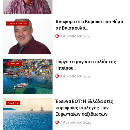
Αναφορά στο Κυριακάτικο Βήμα
ΠΑΡΑΠΟΛΙΤΙΚΆ
σε Βαιόπουλο…
8 Αυγούστου 2026
Πάργα το μαγικό στολίδι της
ΔΙΆΦΟΡΑ
Ηπείρου..
8 Αυγούστου 2026
Έρευνα ΕΟΤ: Η Ελλάδα στις
ΕΛΛΆΔΑ
κορυφαίες επιλογές των
Ευρωπαίων ταξιδιωτών
7 Αυγούστου 2026