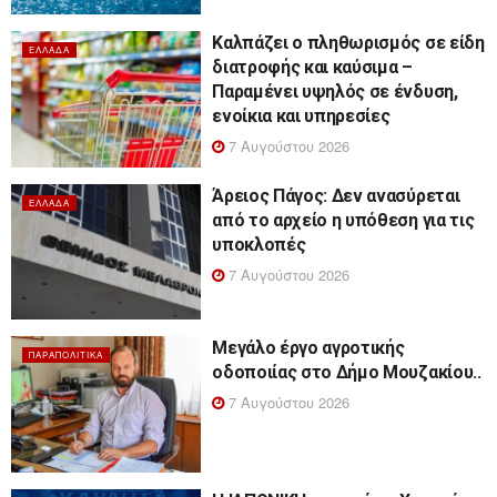
Καλπάζει ο πληθωρισμός σε είδη
ΕΛΛΆΔΑ
διατροφής και καύσιμα –
Παραμένει υψηλός σε ένδυση,
ενοίκια και υπηρεσίες
7 Αυγούστου 2026
Άρειος Πάγος: Δεν ανασύρεται
ΕΛΛΆΔΑ
από το αρχείο η υπόθεση για τις
υποκλοπές
7 Αυγούστου 2026
Μεγάλο έργο αγροτικής
ΠΑΡΑΠΟΛΙΤΙΚΆ
οδοποιίας στο Δήμο Μουζακίου..
7 Αυγούστου 2026