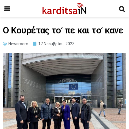
Ο Κουρέτας το’ πε και το’ κανε
Newsroom
17 Νοεμβρίου, 2023