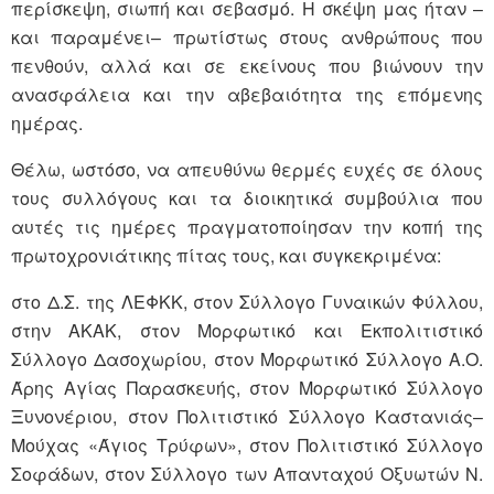
περίσκεψη, σιωπή και σεβασμό. Η σκέψη μας ήταν –
και παραμένει– πρωτίστως στους ανθρώπους που
πενθούν, αλλά και σε εκείνους που βιώνουν την
ανασφάλεια και την αβεβαιότητα της επόμενης
ημέρας.
Θέλω, ωστόσο, να απευθύνω θερμές ευχές σε όλους
τους συλλόγους και τα διοικητικά συμβούλια που
αυτές τις ημέρες πραγματοποίησαν την κοπή της
πρωτοχρονιάτικης πίτας τους, και συγκεκριμένα:
στο Δ.Σ. της ΛΕΦΚΚ, στον Σύλλογο Γυναικών Φύλλου,
στην ΑΚΑΚ, στον Μορφωτικό και Εκπολιτιστικό
Σύλλογο Δασοχωρίου, στον Μορφωτικό Σύλλογο Α.Ο.
Άρης Αγίας Παρασκευής, στον Μορφωτικό Σύλλογο
Ξυνονέριου, στον Πολιτιστικό Σύλλογο Καστανιάς–
Μούχας «Άγιος Τρύφων», στον Πολιτιστικό Σύλλογο
Σοφάδων, στον Σύλλογο των Απανταχού Οξυωτών Ν.