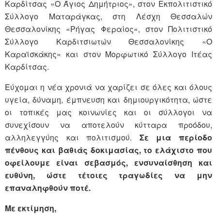
Καρδίτσας «Ο Άγιος Δημήτριος», στον Εκπολιτιστικό
Σύλλογο Ματαράγκας, στη Λέσχη Θεσσαλών
Θεσσαλονίκης «Ρήγας Φεραίος», στον Πολιτιστικό
Σύλλογο Καρδιτσιωτών Θεσσαλονίκης «Ο
Καραϊσκάκης» και στον Μορφωτικό Σύλλογο Ιτέας
Καρδίτσας.
Εύχομαι η νέα χρονιά να χαρίζει σε όλες και όλους
υγεία, δύναμη, έμπνευση και δημιουργικότητα, ώστε
οι τοπικές μας κοινωνίες και οι σύλλογοι να
συνεχίσουν να αποτελούν κύτταρα προόδου,
αλληλεγγύης και πολιτισμού.
Σε μια περίοδο
πένθους και βαθιάς δοκιμασίας, το ελάχιστο που
οφείλουμε είναι σεβασμός, ενσυναίσθηση και
ευθύνη, ώστε τέτοιες τραγωδίες να μην
επαναληφθούν ποτέ.
Με εκτίμηση,