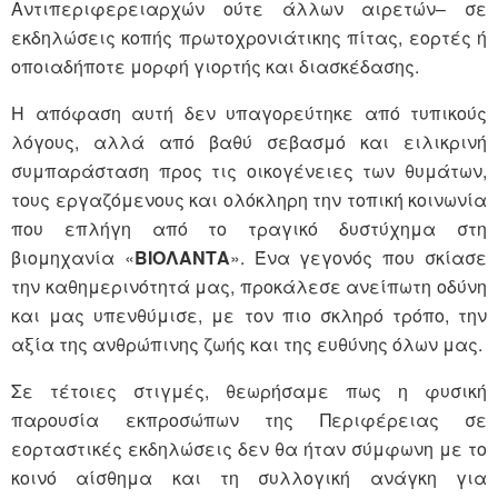
Αντιπεριφερειαρχών ούτε άλλων αιρετών– σε
εκδηλώσεις κοπής πρωτοχρονιάτικης πίτας, εορτές ή
οποιαδήποτε μορφή γιορτής και διασκέδασης.
Η απόφαση αυτή δεν υπαγορεύτηκε από τυπικούς
λόγους, αλλά από βαθύ σεβασμό και ειλικρινή
συμπαράσταση προς τις οικογένειες των θυμάτων,
τους εργαζόμενους και ολόκληρη την τοπική κοινωνία
που επλήγη από το τραγικό δυστύχημα στη
βιομηχανία «
ΒΙΟΛΑΝΤΑ
». Ένα γεγονός που σκίασε
την καθημερινότητά μας, προκάλεσε ανείπωτη οδύνη
και μας υπενθύμισε, με τον πιο σκληρό τρόπο, την
αξία της ανθρώπινης ζωής και της ευθύνης όλων μας.
Σε τέτοιες στιγμές, θεωρήσαμε πως η φυσική
παρουσία εκπροσώπων της Περιφέρειας σε
εορταστικές εκδηλώσεις δεν θα ήταν σύμφωνη με το
κοινό αίσθημα και τη συλλογική ανάγκη για