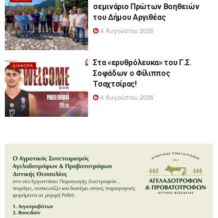
σεμινάριο Πρώτων Βοηθειών
του Δήμου Αργιθέας
4 Αυγούστου 2026
Στα «ερυθρόλευκα» του Γ.Σ.
ΔΙΆΦΟΡΑ
Σοφάδων ο Φίλιππος
Τσαχτσίρας!
4 Αυγούστου 2026