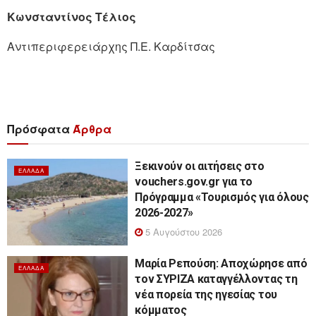
Κωνσταντίνος Τέλιος
Αντιπεριφερειάρχης Π.Ε. Καρδίτσας
Πρόσφατα
Άρθρα
Ξεκινούν οι αιτήσεις στο
ΕΛΛΆΔΑ
vouchers.gov.gr για το
Πρόγραμμα «Τουρισμός για όλους
2026-2027»
5 Αυγούστου 2026
Μαρία Ρεπούση: Αποχώρησε από
ΕΛΛΆΔΑ
τον ΣΥΡΙΖΑ καταγγέλλοντας τη
νέα πορεία της ηγεσίας του
κόμματος