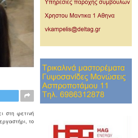
ει στη φετινή
εργαστήρι, το