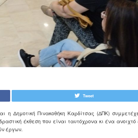
Tweet
αι η Δημοτική Πινακοθήκη Καρδίτσας (ΔΠΚ) συμμετέχ
ραστική έκθεση που είναι ταυτόχρονα κι ένα ανοιχτό 
ών έργων.