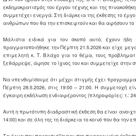
εκδημοκρατισμός του έργου τέχνης και της πινακοθήκης
συμμετέχει ενεργά. Στη διάρκεια της έκθεσης το έργο
ανθρώπων που θα την επισκεφτούν και θα αφήσουν το ί
Μάλιστα ειδικά για τον σκοπό αυτό, έχουν ήδη 
πραγματοποιήθηκε την Πέμπτη 21.5.2026 και είχε μεγ
επιμελητή κ. Τ. Βλάχο για το θέμα, τους προβληματ
ξεθάρρεψε, άφησε το ίχνος του και συμμετείχε στην 
Να υπενθυμίσουμε ότι μέχρι στιγμής έχει προγραμμα
Πέμπτη 28.5.2026, στις 19:00 – 21:00. Η συμμετοχή ε
έγκαιρη εκδήλωση ενδιαφέροντος (πληροφορίες: τ.: 24410 
Αυτή η πρωτότυπη διαδραστική έκθεση θα είναι ανοιχτ
14:00) και σε όλη της τη διάρκεια το κοινό που θα την 
Τα έργα που παρουσιάζονται στη συγκεκριμένη έκθεση