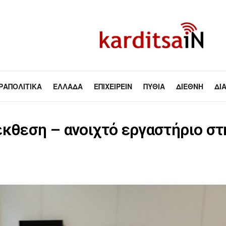
ΡΑΠΟΛΙΤΙΚΆ
ΕΛΛΆΔΑ
ΕΠΙΧΕΙΡΕΊΝ
ΠΥΘΊΑ
ΔΙΕΘΝΉ
ΔΙ
έκθεση – ανοιχτό εργαστήριο σ