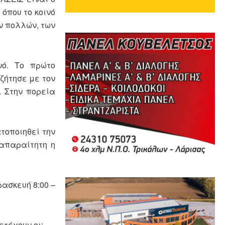
 όπου το κοινό
ν πολλών, των
νό. Το πρώτο
ζήτησε με τον
. Στην πορεία
τοποιηθεί την
 απαραίτητη η
ασκευή 8:00 –
τέχουν οι: