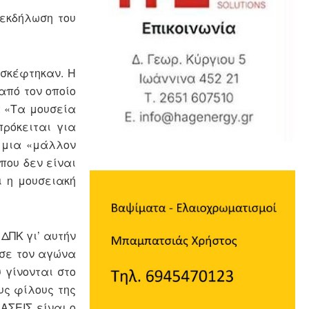
 εκδήλωση του
ισκέφτηκαν. Η
από τον οποίο
: «Τα μουσεία
πρόκειται για
ε μια «μάλλον
που δεν είναι
ι η μουσειακή
ΔΠΚ γι’ αυτήν
ισε τον αγώνα
 γίνονται στο
υς φίλους της
ΑΣΕΙΣ είναι ο