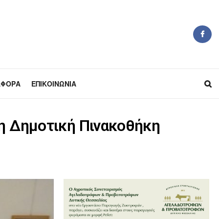
ΆΦΟΡΑ
ΕΠΙΚΟΙΝΩΝΊΑ
τη Δημοτική Πινακοθήκη