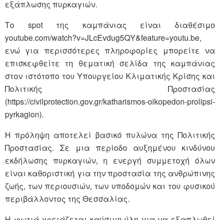
εξάπλωσης πυρκαγιών.
Το spot της καμπάνιας είναι διαθέσιμο
youtube.com/watch?v=JLcEvdug5QY&feature=youtu.be,
ενώ για περισσότερες πληροφορίες μπορείτε να
επισκεφθείτε τη θεματική σελίδα της καμπάνιας
στον ιστότοπο του Υπουργείου Κλιματικής Κρίσης και
Πολιτικής Προστασίας
(https://civilprotection.gov.gr/katharismos-oikopedon-prolipsi-
pyrkagion).
Η πρόληψη αποτελεί βασικό πυλώνα της Πολιτικής
Προστασίας. Σε μια περίοδο αυξημένου κινδύνου
εκδήλωσης πυρκαγιών, η ενεργή συμμετοχή όλων
είναι καθοριστική για την προστασία της ανθρώπινης
ζωής, των περιουσιών, των υποδομών και του φυσικού
περιβάλλοντος της Θεσσαλίας.
Η φωτιά χρειάζεται καύσιμη ύλη για να εξαπλωθεί