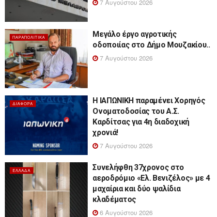
7 Αυγούστου 2026
Μεγάλο έργο αγροτικής
ΠΑΡΑΠΟΛΙΤΙΚΆ
οδοποιίας στο Δήμο Μουζακίου..
7 Αυγούστου 2026
Η ΙΑΠΩΝΙΚΗ παραμένει Χορηγός
ΔΙΆΦΟΡΑ
Ονοματοδοσίας του Α.Σ.
Καρδίτσας για 4η διαδοχική
χρονιά!
7 Αυγούστου 2026
Συνελήφθη 37χρονος στο
ΕΛΛΆΔΑ
αεροδρόμιο «Ελ. Βενιζέλος» με 4
μαχαίρια και δύο ψαλίδια
κλαδέματος
6 Αυγούστου 2026