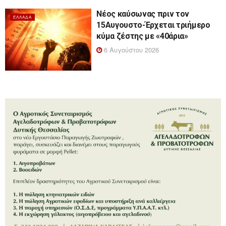
Νέος καύσωνας πριν τον
ΕΛΛΆΔΑ
15Αυγουστο-Έρχεται τριήμερο
κύμα ζέστης με «40άρια»
6 Αυγούστου 2026