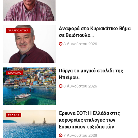
Αναφορά στο Κυριακάτικο Βήμα
ΠΑΡΑΠΟΛΙΤΙΚΆ
σε Βαιόπουλο…
8 Αυγούστου 2026
Πάργα το μαγικό στολίδι της
ΔΙΆΦΟΡΑ
Ηπείρου..
8 Αυγούστου 2026
Έρευνα ΕΟΤ: Η Ελλάδα στις
ΕΛΛΆΔΑ
κορυφαίες επιλογές των
Ευρωπαίων ταξιδιωτών
7 Αυγούστου 2026