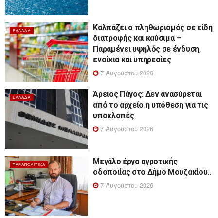
Καλπάζει ο πληθωρισμός σε είδη
ΕΛΛΆΔΑ
διατροφής και καύσιμα –
Παραμένει υψηλός σε ένδυση,
ενοίκια και υπηρεσίες
7 Αυγούστου 2026
Άρειος Πάγος: Δεν ανασύρεται
ΕΛΛΆΔΑ
από το αρχείο η υπόθεση για τις
υποκλοπές
7 Αυγούστου 2026
Μεγάλο έργο αγροτικής
ΠΑΡΑΠΟΛΙΤΙΚΆ
οδοποιίας στο Δήμο Μουζακίου..
7 Αυγούστου 2026