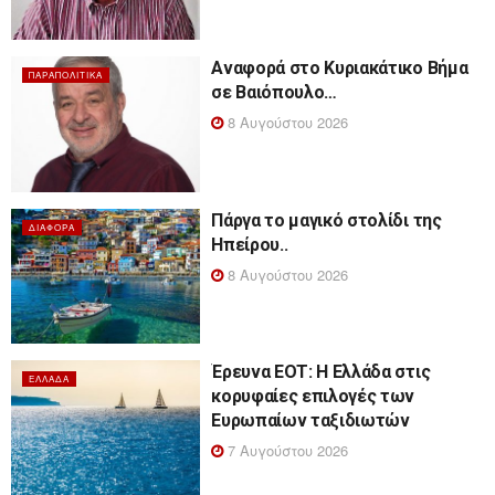
Αναφορά στο Κυριακάτικο Βήμα
ΠΑΡΑΠΟΛΙΤΙΚΆ
σε Βαιόπουλο…
8 Αυγούστου 2026
Πάργα το μαγικό στολίδι της
ΔΙΆΦΟΡΑ
Ηπείρου..
8 Αυγούστου 2026
Έρευνα ΕΟΤ: Η Ελλάδα στις
ΕΛΛΆΔΑ
κορυφαίες επιλογές των
Ευρωπαίων ταξιδιωτών
7 Αυγούστου 2026