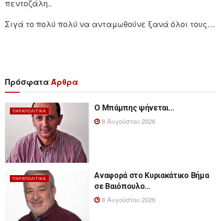
πεντοζάλη..
Σιγά το πολύ πολύ να ανταμωθούνε ξανά όλοι τους…
Πρόσφατα
Άρθρα
Ο Μπάμπης ψήνεται…
ΠΑΡΑΠΟΛΙΤΙΚΆ
8 Αυγούστου 2026
Αναφορά στο Κυριακάτικο Βήμα
ΠΑΡΑΠΟΛΙΤΙΚΆ
σε Βαιόπουλο…
8 Αυγούστου 2026