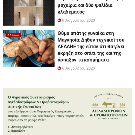
μαχαίρια και δύο ψαλίδια
κλαδέματος
6 Αυγούστου 2026
Θύμα απάτης γυναίκα στη
ΕΛΛΆΔΑ
Μαγνησία: Δήθεν τεχνικοί του
ΔΕΔΔΗΕ της είπαν ότι θα γίνει
έκρηξη στο σπίτι της και της
άρπαξαν τα κοσμήματα
6 Αυγούστου 2026