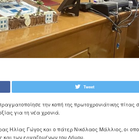
Tweet
πραγματοποίησε την κοπή της πρωτοχρονιάτικης πίτας 
ξίας για τη νέα χρονιά.
ας Ηλίας Γώγος και ο πάτερ Νικόλαος Μάλλιος, οι οπο
ής και των εργαζομένων του Δήμου.