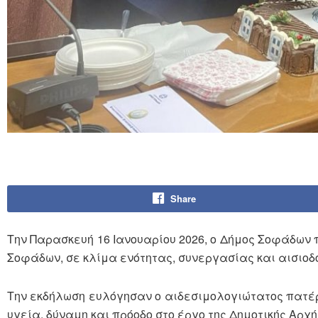
Share
Την Παρασκευή 16 Ιανουαρίου 2026, ο Δήμος Σοφάδων 
Σοφάδων, σε κλίμα ενότητας, συνεργασίας και αισιοδο
Την εκδήλωση ευλόγησαν ο αιδεσιμολογιώτατος πατέρ
υγεία, δύναμη και πρόοδο στο έργο της Δημοτικής Αρχ