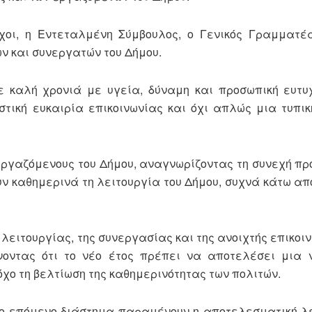
οι, η Εντεταλμένη Σύμβουλος, ο Γενικός Γραμματέα
ν και συνεργατών του Δήμου.
ε καλή χρονιά με υγεία, δύναμη και προσωπική ευτυ
στική ευκαιρία επικοινωνίας και όχι απλώς μια τυπικ
εργαζόμενους του Δήμου, αναγνωρίζοντας τη συνεχή πρ
υν καθημερινά τη λειτουργία του Δήμου, συχνά κάτω απ
ειτουργίας, της συνεργασίας και της ανοιχτής επικοι
νοντας ότι το νέο έτος πρέπει να αποτελέσει μια 
όχο τη βελτίωση της καθημερινότητας των πολιτών.
 το επόμενο διάστημα παραμένουν η αποτελεσματική λ