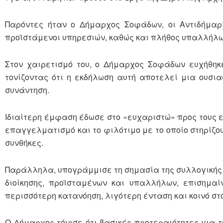
Παρόντες ήταν ο Δήμαρχος Σοφάδων, οι Αντιδήμαρχ
προϊστάμενοι υπηρεσιών, καθώς και πλήθος υπαλλήλω
Στον χαιρετισμό του, ο Δήμαρχος Σοφάδων ευχήθηκ
τονίζοντας ότι η εκδήλωση αυτή αποτελεί μια ουσια
συνάντηση.
Ιδιαίτερη έμφαση έδωσε στο «ευχαριστώ» προς τους 
επαγγελματισμό και το φιλότιμο με το οποίο στηρίζο
συνθήκες.
Παράλληλα, υπογράμμισε τη σημασία της συλλογικής λ
διοίκησης, προϊσταμένων και υπαλλήλων, επισημαί
περισσότερη κατανόηση, λιγότερη ένταση και κοινό στ
Ο Δήμαρχος τόνισε ότι βασικές προτεραιότητες για