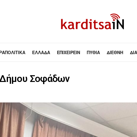
ΡΑΠΟΛΙΤΙΚΆ
ΕΛΛΆΔΑ
ΕΠΙΧΕΙΡΕΊΝ
ΠΥΘΊΑ
ΔΙΕΘΝΉ
ΔΙ
ς Δήμου Σοφάδων