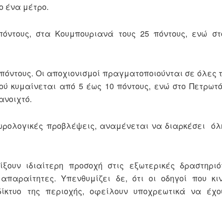
ο ένα μέτρο.
 πόντους, στα Κουμπουριανά τους 25 πόντους, ενώ σ
 πόντους. Οι αποχιονισμοί πραγματοποιούνται σε όλες τ
ού κυμαίνεται από 5 έως 10 πόντους, ενώ στο Πετρωτ
ανοιχτό.
ωρολογικές προβλέψεις, αναμένεται να διαρκέσει
όλ
ξουν ιδιαίτερη προσοχή στις εξωτερικές δραστηριό
απαραίτητες. Υπενθυμίζει δε, ότι οι οδηγοί που κι
ίκτυο της περιοχής, οφείλουν υποχρεωτικά να έχο