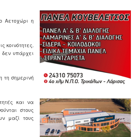
το Αετοχώρι η
ις κοινότητες.
ό δεν υπάρχει
η τη σημερινή
τητές και να
νούνται στους
υν μαζί τους