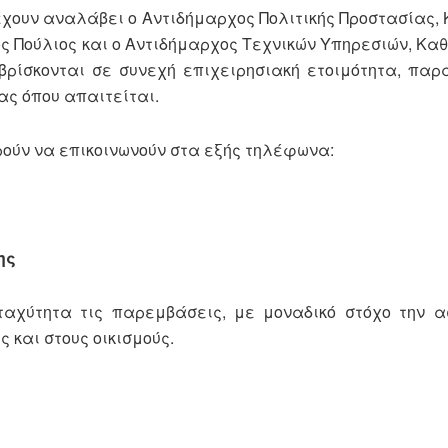
έχουν αναλάβει ο Αντιδήμαρχος Πολιτικής Προστασίας,
 Πούλιος και ο Αντιδήμαρχος Τεχνικών Υπηρεσιών, Κα
ι βρίσκονται σε συνεχή επιχειρησιακή ετοιμότητα, πα
ας όπου απαιτείται.
ρούν να επικοινωνούν στα εξής τηλέφωνα:
ης
ταχύτητα τις παρεμβάσεις, με μοναδικό στόχο την 
ς και στους οικισμούς.