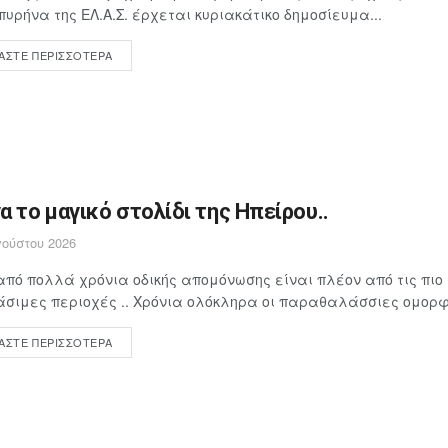
πυρήνα της ΕΛ.Α.Σ. έρχεται κυριακάτικο δημοσίευμα...
ΆΣΤΕ ΠΕΡΙΣΣΌΤΕΡΑ
α το μαγικό στολίδι της Ηπείρου..
ούστου 2026
πό πολλά χρόνια οδικής απομόνωσης είναι πλέον από τις πιο
σιμες περιοχές .. Χρόνια ολόκληρα οι παραθαλάσσιες ομορφι
ΆΣΤΕ ΠΕΡΙΣΣΌΤΕΡΑ