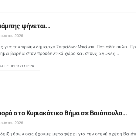
άμπης ψήνεται…
ούστου 2026
ος για τον πρώην δήμαρχο Σοφάδων Μπάμπη Παπαδόπουλο.. Π
ημα βαρέα στον προοδευτικό χώρο και στους αγώνες...
ΆΣΤΕ ΠΕΡΙΣΣΌΤΕΡΑ
ορά στο Κυριακάτικο Βήμα σε Βαιόπουλο…
ούστου 2026
δειξη όσων σας έχουμε μεταφέρει για την στενή σχέση Βαιόπ