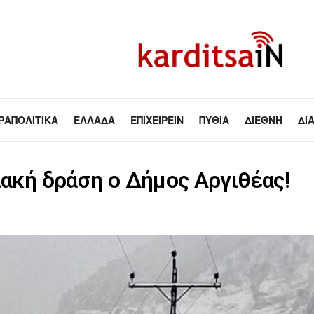
ΡΑΠΟΛΙΤΙΚΆ
ΕΛΛΆΔΑ
ΕΠΙΧΕΙΡΕΊΝ
ΠΥΘΊΑ
ΔΙΕΘΝΉ
ΔΙ
ιακή δράση ο Δήμος Αργιθέας!