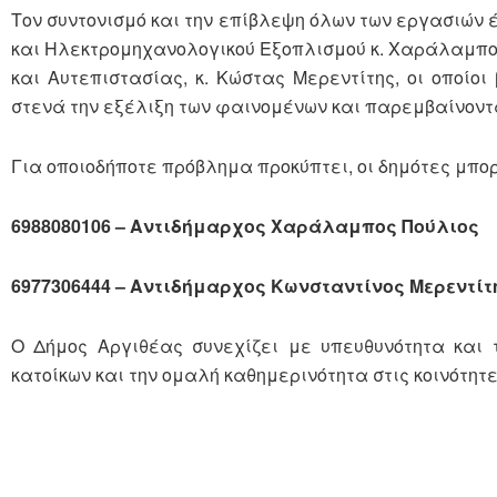
Τον συντονισμό και την επίβλεψη όλων των εργασιών 
και Ηλεκτρομηχανολογικού Εξοπλισμού κ. Χαράλαμπος
και Αυτεπιστασίας, κ. Κώστας Μερεντίτης, οι οποίο
στενά την εξέλιξη των φαινομένων και παρεμβαίνοντ
Για οποιοδήποτε πρόβλημα προκύπτει, οι δημότες μπο
6988080106 – Αντιδήμαρχος Χαράλαμπος Πούλιος
6977306444 – Αντιδήμαρχος Κωνσταντίνος Μερεντίτ
Ο Δήμος Αργιθέας συνεχίζει με υπευθυνότητα και 
κατοίκων και την ομαλή καθημερινότητα στις κοινότητε