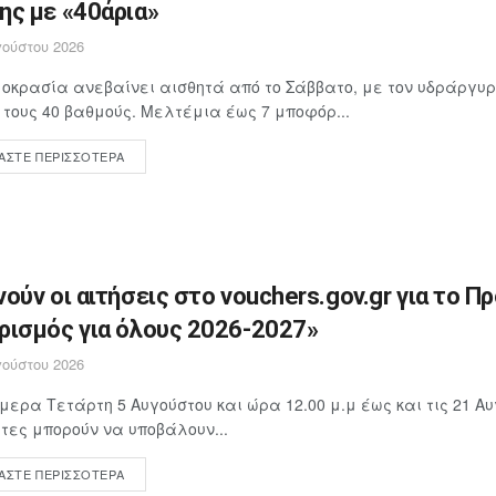
ης με «40άρια»
ούστου 2026
οκρασία ανεβαίνει αισθητά από το Σάββατο, με τον υδράργυρ
 τους 40 βαθμούς. Μελτέμια έως 7 μποφόρ...
ΆΣΤΕ ΠΕΡΙΣΣΌΤΕΡΑ
νούν οι αιτήσεις στο vouchers.gov.gr για το Π
ρισμός για όλους 2026-2027»
ούστου 2026
μερα Τετάρτη 5 Αυγούστου και ώρα 12.00 μ.μ έως και τις 21 Αυ
ίτες μπορούν να υποβάλουν...
ΆΣΤΕ ΠΕΡΙΣΣΌΤΕΡΑ