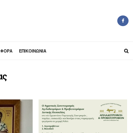
ΆΦΟΡΑ
ΕΠΙΚΟΙΝΩΝΊΑ
ας