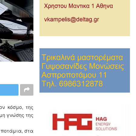
ον κόσμο, της
 μη γνώσης της
 ποτάμια, στα