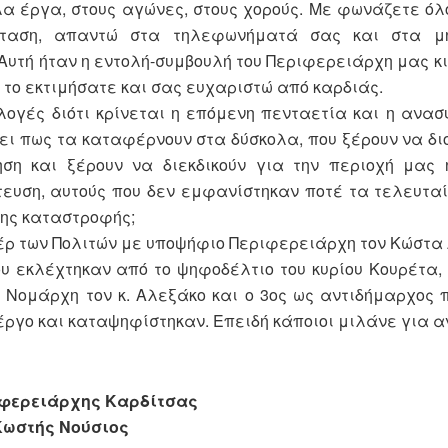
α έργα, στους αγώνες, στους χορούς. Με φωνάζετε όλο
άσταση, απαντώ στα τηλεφωνήματά σας και στα μ
Αυτή ήταν η εντολή-συμβουλή του Περιφερειάρχη μας κ
το εκτιμήσατε και σας ευχαριστώ από καρδιάς.
λογές διότι κρίνεται η επόμενη πενταετία και η ανασ
ι πως τα καταφέρνουν στα δύσκολα, που ξέρουν να διο
ση και ξέρουν να διεκδικούν για την περιοχή μας 
τευση, αυτούς που δεν εμφανίστηκαν ποτέ τα τελευταί
ης καταστροφής;
έρ των Πολιτών με υποψήφιο Περιφερειάρχη τον Κώστα
υ εκλέχτηκαν από το ψηφοδέλτιο του κυρίου Κουρέτα, 
Νομάρχη τον κ. Αλεξάκο και ο 3ος ως αντιδήμαρχος π
 έργο και καταψηφίστηκαν. Επειδή κάποιοι μιλάνε για 
ιφερειάρχης Καρδίτσας
Κωστής Νούσιος