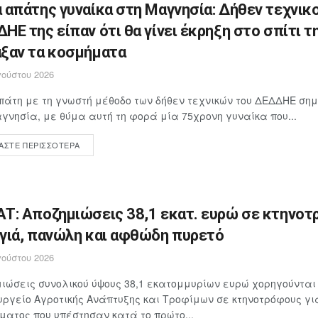
 απάτης γυναίκα στη Μαγνησία: Δήθεν τεχνικο
ΗΕ της είπαν ότι θα γίνει έκρηξη στο σπίτι τη
ξαν τα κοσμήματα
ούστου 2026
άτη με τη γνωστή μέθοδο των δήθεν τεχνικών του ΔΕΔΔΗΕ ση
γνησία, με θύμα αυτή τη φορά μία 75χρονη γυναίκα που...
ΆΣΤΕ ΠΕΡΙΣΣΌΤΕΡΑ
Τ: Αποζημιώσεις 38,1 εκατ. ευρώ σε κτηνοτ
γιά, πανώλη και αφθώδη πυρετό
ούστου 2026
ιώσεις συνολικού ύψους 38,1 εκατομμυρίων ευρώ χορηγούνται
υργείο Αγροτικής Ανάπτυξης και Τροφίμων σε κτηνοτρόφους γ
ματος που υπέστησαν κατά το πρώτο...