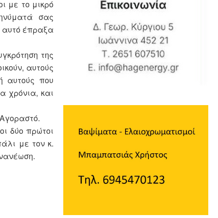
ι με το μικρό
ηνύματά σας
ι αυτό έπραξα
υγκρότηση της
ικούν, αυτούς
ή αυτούς που
α χρόνια, και
 Αγοραστό.
οι δύο πρώτοι
άλι με τον κ.
ανανέωση.