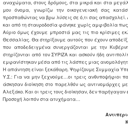
αναχώματα, στους δρόμους, στα μικρά και στα μεγάλ
μου όνομα, γνωρίζω την οικογενειακή σας κατ
προσπαθώντας να βρω λύσεις σε ό,τι σας απασχολεί. 
και από τη σταυροδοσία φάνηκε χωρίς αμφιβολία πως 
Αύριο όμως έχουμε μπροστά μας τις πιο κρίσιμες εκ
Θεσσαλίας. Θα στηρίξουμε αυτούς που έχουν αποδείξε
που αποδεδειγμένα συνεργάζονται με την Κυβέρνη
στηρίζονται από τον ΣΥΡΙΖΑ και ασκούν ήδη αντιπολί
εμφανίστηκαν μέσα από τις λάσπες μιας ανομολόγητ
Η απάντηση είναι ξεκάθαρη. Ψηφίζουμε Συμμαχία Υπ
Υ.Σ.: Για να μην ξεχνούμε…οι τρεις ανθυποψήφιοι πο
άσκησαν διοίκηση στο παρελθόν ως αντινομάρχες με 
Αλεξάκο. Και οι τρεις τους διοίκησαν, δεν παρήγαγαν
Προσοχή λοιπόν στα ατυχήματα…
Αντιπερ