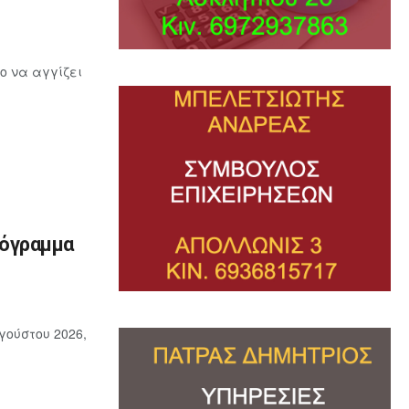
ο να αγγίζει
ρόγραμμα
γούστου 2026,