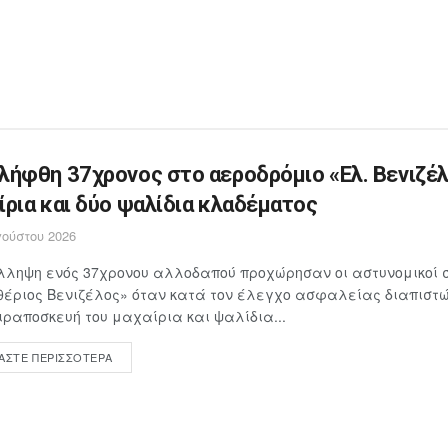
λήφθη 37χρονος στο αεροδρόμιο «Ελ. Βενιζέλ
ίρια και δύο ψαλίδια κλαδέματος
ούστου 2026
λληψη ενός 37χρονου αλλοδαπού προχώρησαν οι αστυνομικοί 
έριος Βενιζέλος» όταν κατά τον έλεγχο ασφαλείας διαπιστώθ
ιραποσκευή του μαχαίρια και ψαλίδια...
ΆΣΤΕ ΠΕΡΙΣΣΌΤΕΡΑ