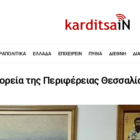
ΡΑΠΟΛΙΤΙΚΆ
ΕΛΛΆΔΑ
ΕΠΙΧΕΙΡΕΊΝ
ΠΥΘΊΑ
ΔΙΕΘΝΉ
ΔΙ
πορεία της Περιφέρειας Θεσσαλί